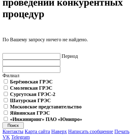
проведении конкурентных
процедур
По Вашему запросу ничего не найдено.
Период
Филиал
Берёзовская ГРЭС
Смоленская ГРЭС
Сургутская ГРЭС-2
Шатурская ГРЭС
Московское представительство
Яйвинская ГРЭС
«Инжиниринг» ПАО «Юнипро»
Контакты
Карта сайта
Наверх
Написать сообщение
Печать
VK
Telegram