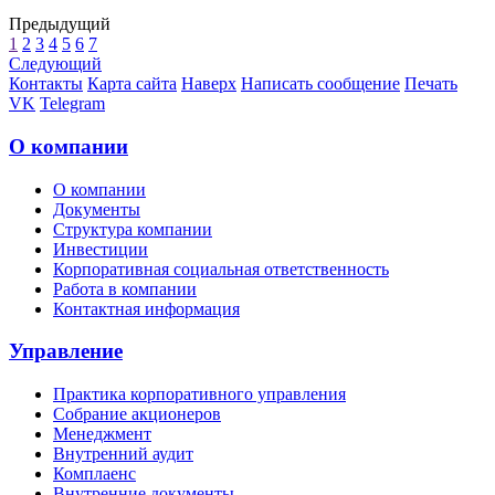
Предыдущий
1
2
3
4
5
6
7
Следующий
Контакты
Карта сайта
Наверх
Написать сообщение
Печать
VK
Telegram
О компании
О компании
Документы
Структура компании
Инвестиции
Корпоративная социальная ответственность
Работа в компании
Контактная информация
Управление
Практика корпоративного управления
Собрание акционеров
Менеджмент
Внутренний аудит
Комплаенс
Внутренние документы