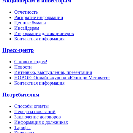
Акционерам и инвесторам
Отчетность
Раскрытие информации
Ценные бумаги
Инсайдерам
Информация для акционеров
Контактная информация
Пресс-центр
С новым годом!
Новости
Интервью, выступления, презентации
НОВОЕ: Онлайн-журнал «Юнипро Мегаватт»
Контактная информация
Потребителям
Способы оплаты
Передача показаний
Заключение договоров
Информация о должниках
Тарифы
Контакты