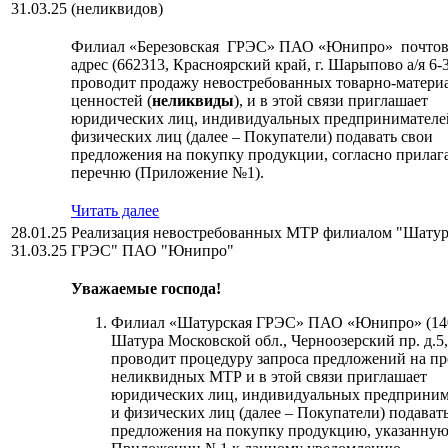
31.03.25
(неликвидов)
Филиал «Березовская ГРЭС» ПАО «Юнипро» почто
адрес (662313, Красноярский край, г. Шарыпово а/я 6-3
проводит продажу невостребованных товарно-матери
ценностей (
неликвиды
), и в этой связи приглашает
юридических лиц, индивидуальных предпринимателе
физических лиц (далее – Покупатели) подавать свои
предложения на покупку продукции, согласно прилаг
перечню (Приложение №1).
Читать далее
28.01.25
Реализация невостребованных МТР филиалом "Шатур
31.03.25
ГРЭС" ПАО "Юнипро"
Уважаемые господа!
Филиал «Шатурская ГРЭС» ПАО «Юнипро» (1407
Шатура Московской обл., Черноозерский пр. д.5,
проводит процедуру запроса предложений на п
неликвидных МТР и в этой связи приглашает
юридических лиц, индивидуальных предприним
и физических лиц (далее – Покупатели) подават
предложения на покупку продукцию, указанную