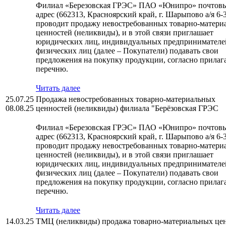
Филиал «Березовская ГРЭС» ПАО «Юнипро» почтов
адрес (662313, Красноярский край, г. Шарыпово а/я 6-3
проводит продажу невостребованных товарно-матери
ценностей (неликвиды), и в этой связи приглашает
юридических лиц, индивидуальных предпринимателе
физических лиц (далее – Покупатели) подавать свои
предложения на покупку продукции, согласно прилаг
перечню.
Читать далее
25.07.25
Продажа невостребованных товарно-материальных
08.08.25
ценностей (неликвиды) филиала "Берёзовская ГРЭС
Филиал «Березовская ГРЭС» ПАО «Юнипро» почтов
адрес (662313, Красноярский край, г. Шарыпово а/я 6-3
проводит продажу невостребованных товарно-матери
ценностей (неликвиды), и в этой связи приглашает
юридических лиц, индивидуальных предпринимателе
физических лиц (далее – Покупатели) подавать свои
предложения на покупку продукции, согласно прилаг
перечню.
Читать далее
14.03.25
ТМЦ (неликвиды) продажа товарно-материальных це