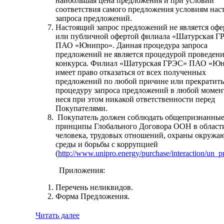
наибольшая цена предложения и при условии
соответствия самого предложения условиям нас
запроса предложений.
Настоящий запрос предложений не является офе
или публичной офертой филиала «Шатурская Г
ПАО «Юнипро». Данная процедура запроса
предложений не является процедурой проведен
конкурса. Филиал «Шатурская ГРЭС» ПАО «Ю
имеет право отказаться от всех полученных
предложений по любой причине или прекратить
процедуру запроса предложений в любой момент
неся при этом никакой ответственности перед
Покупателями.
Покупатель должен соблюдать общепризнанны
принципы Глобального Договора ООН в област
человека, трудовых отношений, охраны окруж
среды и борьбы с коррупцией
(
http://www.unipro.energy/purchase/interaction/un_pr
Приложения:
Перечень неликвидов.
Форма Предложения.
Читать далее