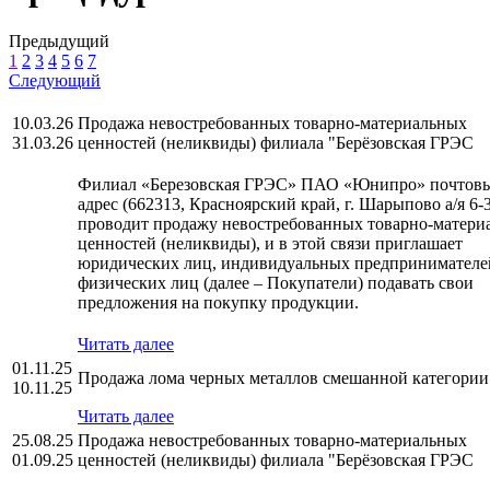
Предыдущий
1
2
3
4
5
6
7
Следующий
10.03.26
Продажа невостребованных товарно-материальных
31.03.26
ценностей (неликвиды) филиала "Берёзовская ГРЭС
Филиал «Березовская ГРЭС» ПАО «Юнипро» почтов
адрес (662313, Красноярский край, г. Шарыпово а/я 6-3
проводит продажу невостребованных товарно-матери
ценностей (неликвиды), и в этой связи приглашает
юридических лиц, индивидуальных предпринимателе
физических лиц (далее – Покупатели) подавать свои
предложения на покупку продукции.
Читать далее
01.11.25
Продажа лома черных металлов смешанной категории
10.11.25
Читать далее
25.08.25
Продажа невостребованных товарно-материальных
01.09.25
ценностей (неликвиды) филиала "Берёзовская ГРЭС