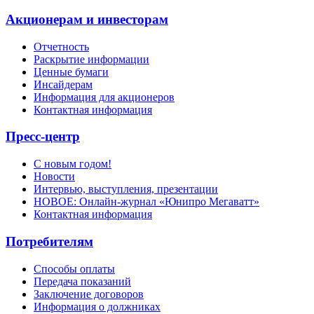
Акционерам и инвесторам
Отчетность
Раскрытие информации
Ценные бумаги
Инсайдерам
Информация для акционеров
Контактная информация
Пресс-центр
С новым годом!
Новости
Интервью, выступления, презентации
НОВОЕ: Онлайн-журнал «Юнипро Мегаватт»
Контактная информация
Потребителям
Способы оплаты
Передача показаний
Заключение договоров
Информация о должниках