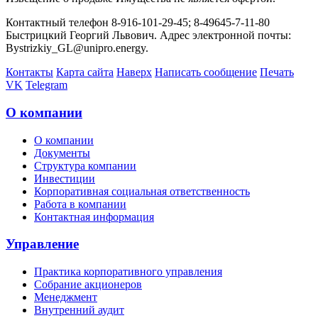
Контактный телефон 8-916-101-29-45; 8-49645-7-11-80
Быстрицкий Георгий Львович. Адрес электронной почты:
Bystrizkiy_GL@unipro.energy.
Контакты
Карта сайта
Наверх
Написать сообщение
Печать
VK
Telegram
О компании
О компании
Документы
Структура компании
Инвестиции
Корпоративная социальная ответственность
Работа в компании
Контактная информация
Управление
Практика корпоративного управления
Собрание акционеров
Менеджмент
Внутренний аудит