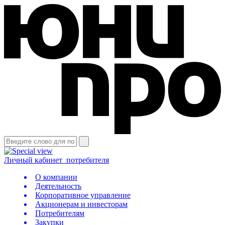
Личный кабинет
потребителя
О компании
Деятельность
Корпоративное управление
Акционерам и инвесторам
Потребителям
Закупки