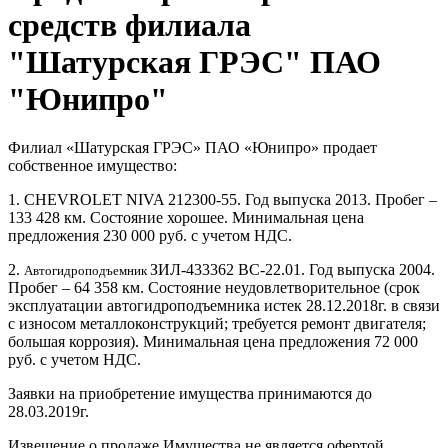
средств филиала
"Шатурская ГРЭС" ПАО
"Юнипро"
Филиал «Шатурская ГРЭС» ПАО «Юнипро» продает
собственное имущество:
1. CHEVROLET NIVA 212300-55. Год выпуска 2013. Пробег –
133 428 км. Состояние хорошее. Минимальная цена
предложения 230 000 руб. с учетом НДС.
2.
ЗИЛ-433362 ВС-22.01. Год выпуска 2004.
Автогидроподъемник
Пробег – 64 358 км. Состояние неудовлетворительное (срок
эксплуатации автогидроподъемника истек 28.12.2018г. в связи
с износом металлоконструкций; требуется ремонт двигателя;
большая коррозия). Минимальная цена предложения 72 000
руб. с учетом НДС.
Заявки на приобретение имущества принимаются до
28.03.2019г.
Извещение о продаже Имущества не является офертой.