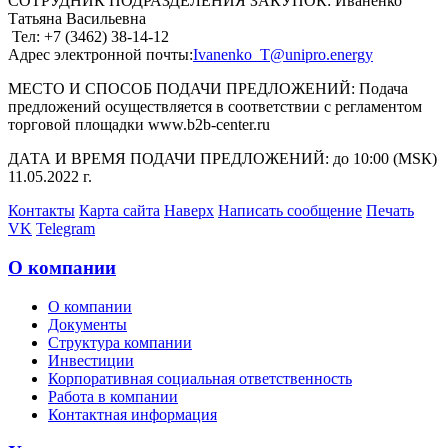
СОТРУДНИК ПОДРАЗДЕЛЕНИЯ ЗАКУПОК: Иваненко
Татьяна Васильевна
Тел: +7 (3462) 38-14-12
Адрес электронной почты:
Ivanenko_T@unipro.energy
МЕСТО И СПОСОБ ПОДАЧИ ПРЕДЛОЖЕНИЙ: Подача
предложений осуществляется в соответствии с регламентом
торговой площадки www.b2b-center.ru
ДАТА И ВРЕМЯ ПОДАЧИ ПРЕДЛОЖЕНИЙ: до 10:00 (МSК)
11.05.2022 г.
Контакты
Карта сайта
Наверх
Написать сообщение
Печать
VK
Telegram
О компании
О компании
Документы
Структура компании
Инвестиции
Корпоративная социальная ответственность
Работа в компании
Контактная информация