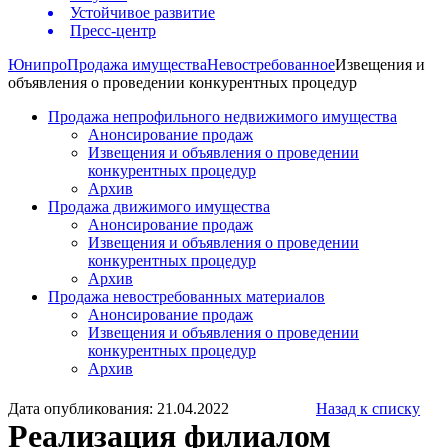
Устойчивое развитие
Пресс-центр
Юнипро
Продажа имущества
Невостребованное
Извещения и
объявления о проведении конкурентных процедур
Продажа непрофильного недвижимого имущества
Анонсирование продаж
Извещения и объявления о проведении
конкурентных процедур
Архив
Продажа движимого имущества
Анонсирование продаж
Извещения и объявления о проведении
конкурентных процедур
Архив
Продажа невостребованных материалов
Анонсирование продаж
Извещения и объявления о проведении
конкурентных процедур
Архив
Дата опубликования: 21.04.2022
Назад к списку
Реализация филиалом