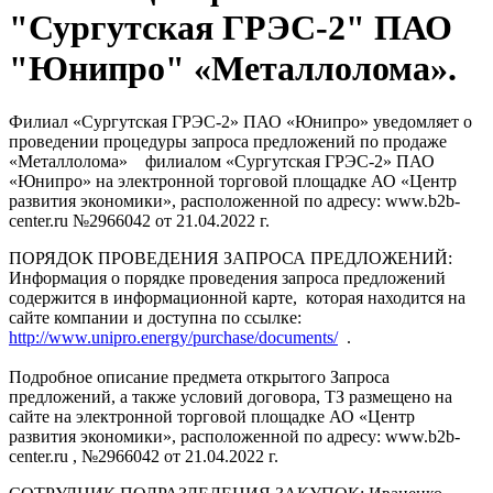
"Сургутская ГРЭС-2" ПАО
"Юнипро" «Металлолома».
Филиал «Сургутская ГРЭС-2» ПАО «Юнипро» уведомляет о
проведении процедуры запроса предложений по продаже
«Металлолома» филиалом «Сургутская ГРЭС-2» ПАО
«Юнипро» на электронной торговой площадке АО «Центр
развития экономики», расположенной по адресу: www.b2b-
center.ru №2966042 от 21.04.2022 г.
ПОРЯДОК ПРОВЕДЕНИЯ ЗАПРОСА ПРЕДЛОЖЕНИЙ:
Информация о порядке проведения запроса предложений
содержится в информационной карте, которая находится на
сайте компании и доступна по ссылке:
http://www.unipro.energy/purchase/documents/
.
Подробное описание предмета открытого Запроса
предложений, а также условий договора, ТЗ размещено на
сайте на электронной торговой площадке АО «Центр
развития экономики», расположенной по адресу: www.b2b-
center.ru , №2966042 от 21.04.2022 г.