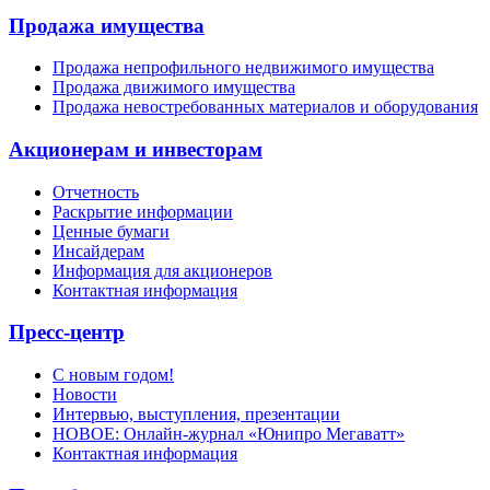
Продажа имущества
Продажа непрофильного недвижимого имущества
Продажа движимого имущества
Продажа невостребованных материалов и оборудования
Акционерам и инвесторам
Отчетность
Раскрытие информации
Ценные бумаги
Инсайдерам
Информация для акционеров
Контактная информация
Пресс-центр
С новым годом!
Новости
Интервью, выступления, презентации
НОВОЕ: Онлайн-журнал «Юнипро Мегаватт»
Контактная информация