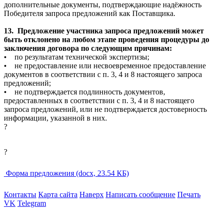
дополнительные документы, подтверждающие надёжность
Победителя запроса предложений как Поставщика.
13. Предложение участника запроса предложений может
быть отклонено на любом этапе проведения процедуры до
заключения договора по следующим причинам:
• по результатам технической экспертизы;
• не предоставление или несвоевременное предоставление
документов в соответствии с п. 3, 4 и 8 настоящего запроса
предложений;
• не подтверждается подлинность документов,
предоставленных в соответствии с п. 3, 4 и 8 настоящего
запроса предложений, или не подтверждается достоверность
информации, указанной в них.
?
?
Форма предложения (docx, 23.54 КБ)
Контакты
Карта сайта
Наверх
Написать сообщение
Печать
VK
Telegram