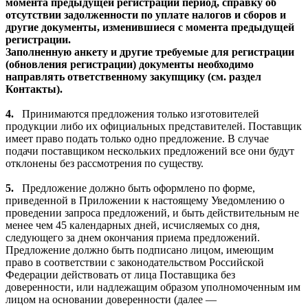
момента предыдущей регистрации период, справку об
отсутствии задолженности по уплате налогов и сборов и
другие документы, изменившиеся с момента предыдущей
регистрации.
Заполненную анкету и другие требуемые для регистрации
(обновления регистрации) документы необходимо
направлять ответственному закупщику (см. раздел
Контакты).
4.
Принимаются предложения только изготовителей
продукции либо их официальных представителей.
Поставщик
имеет право подать только одно предложение. В случае
подачи поставщиком нескольких предложений все они будут
отклонены без рассмотрения по существу.
5.
Предложение должно быть оформлено по форме,
приведенной в Приложении к настоящему Уведомлению о
проведении запроса предложений, и быть действительным не
менее чем 45 календарных дней, исчисляемых со дня,
следующего за днем окончания приема предложений.
Предложение должно быть подписано лицом, имеющим
право в соответствии с законодательством Российской
Федерации действовать от лица Поставщика без
доверенности, или надлежащим образом уполномоченным им
лицом на основании доверенности (далее —