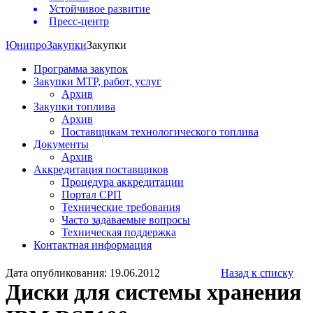
Устойчивое развитие
Пресс-центр
Юнипро
Закупки
Закупки
Программа закупок
Закупки МТР, работ, услуг
Архив
Закупки топлива
Архив
Поставщикам технологического топлива
Документы
Архив
Аккредитация поставщиков
Процедура аккредитации
Портал СРП
Технические требования
Часто задаваемые вопросы
Техническая поддержка
Контактная информация
Дата опубликования: 19.06.2012
Назад к списку
Диски для системы хранения