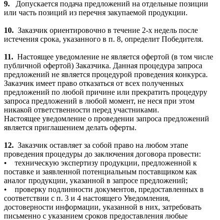
9.
Допускается подача предложений на отдельные позиции
или часть позиций из перечня закупаемой продукции.
10.
Заказчик ориентировочно в течение 2-х недель после
истечения срока, указанного в п. 8, определит Победителя.
11.
Настоящее уведомление не является офертой (в том числе
публичной офертой) Заказчика. Данная процедура запроса
предложений не является процедурой проведения конкурса.
Заказчик имеет право отказаться от всех полученных
предложений по любой причине или прекратить процедуру
запроса предложений в любой момент, не неся при этом
никакой ответственности перед участниками.
Настоящее уведомление о проведении запроса предложений
является приглашением делать оферты.
12.
Заказчик оставляет за собой право на любом этапе
проведения процедуры до заключения договора провести:
• техническую экспертизу продукции, предложенной к
поставке и заявленной потенциальным поставщиком как
аналог продукции, указанной в запросе предложений;
• проверку подлинности документов, предоставленных в
соответствии с п. 3 и 4 настоящего Уведомления,
достоверности информации, указанной в них, затребовать
письменно с указанием сроков предоставления любые