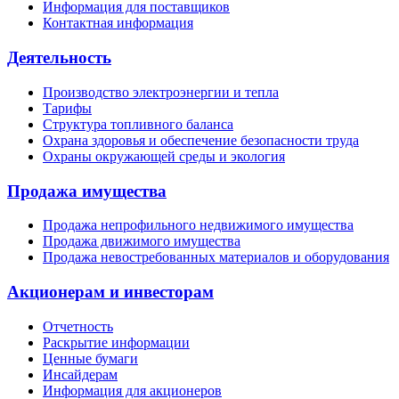
Информация для поставщиков
Контактная информация
Деятельность
Производство электроэнергии и тепла
Тарифы
Структура топливного баланса
Охрана здоровья и обеспечение безопасности труда
Охраны окружающей среды и экология
Продажа имущества
Продажа непрофильного недвижимого имущества
Продажа движимого имущества
Продажа невостребованных материалов и оборудования
Акционерам и инвесторам
Отчетность
Раскрытие информации
Ценные бумаги
Инсайдерам
Информация для акционеров