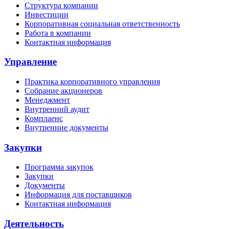
Структура компании
Инвестиции
Корпоративная социальная ответственность
Работа в компании
Контактная информация
Управление
Практика корпоративного управления
Собрание акционеров
Менеджмент
Внутренний аудит
Комплаенс
Внутренние документы
Закупки
Программа закупок
Закупки
Документы
Информация для поставщиков
Контактная информация
Деятельность