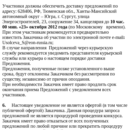
Участники должны обеспечить доставку предложений по
адресу: 628406, РФ, Тюменская обл., Ханты-Мансийский
автономный округ – Югра, г. Сургут, улица
Энергостроителей, 23, сооружение 34, канцелярия до
10 час.
00 мин. «23» октября 2012 года
(по Московскому
времени).
При этом участникам рекомендуется предварительно
известить Заказчика
об участии по электронной почте e-mail
:
Usolceva
_
S
@eon-russia.ru;
В случае направления
Предложений через курьерскую
службу рекомендуется уведомить представителя курьерской
службы или курьера о настоящем порядке доставки
Предложения.
Предложения, полученные позже установленного выше
срока, будут отклонены Заказчиком без рассмотрения по
существу, независимо от причин опоздания.
При необходимости Заказчик имеет право продлить срок
окончания приема Предложений с уведомлением всех
участников.
6.
Настоящее уведомление не является офертой (в том числе
публичной офертой) Заказчика. Данная процедура запроса
предложений не является процедурой проведения конкурса.
Заказчик имеет право отказаться от всех полученных
предложений по любой причине или прекратить процедуру