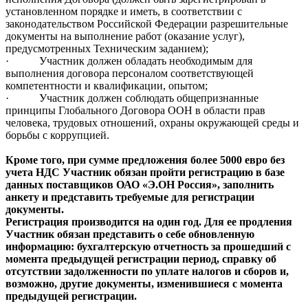
установленном порядке и иметь, в соответствии с
законодательством Российской Федерации разрешительные
документы на выполнение работ (оказание услуг),
предусмотренных Техническим заданием);
·
Участник должен обладать необходимым для
выполнения договора персоналом соответствующей
компетентности и квалификации, опытом;
·
Участник должен соблюдать общепризнанные
принципы Глобального Договора ООН в области прав
человека, трудовых отношений, охраны окружающей среды и
борьбы с коррупцией.
Кроме того, при сумме предложения более 5000 евро без
учета НДС Участник обязан пройти регистрацию в базе
данных поставщиков ОАО «Э.ОН Россия», заполнить
анкету и представить требуемые для регистрации
документы.
Регистрация производится на один год. Для ее продления
Участник обязан представить о себе обновленную
информацию: бухгалтерскую отчетность за прошедший с
момента предыдущей регистрации период, справку об
отсутствии задолженности по уплате налогов и сборов и,
возможно, другие документы, изменившиеся с момента
предыдущей регистрации.