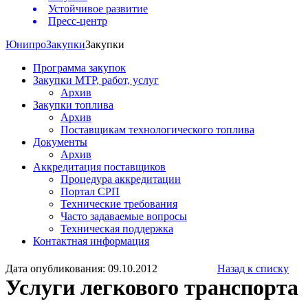
Устойчивое развитие
Пресс-центр
Юнипро
Закупки
Закупки
Программа закупок
Закупки МТР, работ, услуг
Архив
Закупки топлива
Архив
Поставщикам технологического топлива
Документы
Архив
Аккредитация поставщиков
Процедура аккредитации
Портал СРП
Технические требования
Часто задаваемые вопросы
Техническая поддержка
Контактная информация
Дата опубликования: 09.10.2012
Назад к списку
Услуги легкового транспорта