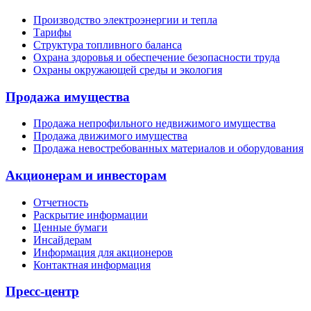
Производство электроэнергии и тепла
Тарифы
Структура топливного баланса
Охрана здоровья и обеспечение безопасности труда
Охраны окружающей среды и экология
Продажа имущества
Продажа непрофильного недвижимого имущества
Продажа движимого имущества
Продажа невостребованных материалов и оборудования
Акционерам и инвесторам
Отчетность
Раскрытие информации
Ценные бумаги
Инсайдерам
Информация для акционеров
Контактная информация
Пресс-центр