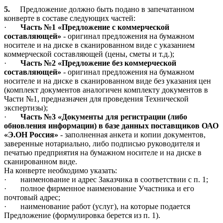
5.
Предложение должно быть подано в запечатанном
конверте в составе следующих частей:
·
Часть №1 «Предложение с коммерческой
составляющей»
- оригинал предложения на бумажном
носителе и на диске в сканированном виде с указанием
коммерческой составляющей (цены, сметы и т.д.);
·
Часть №2 «Предложение без коммерческой
составляющей»
- оригинал предложения на бумажном
носителе и на диске в сканированном виде без указания цен
(комплект документов аналогичен комплекту документов в
Части №1, предназначен для проведения Технической
экспертизы);
·
Часть №3 «Документы для регистрации (либо
обновления информации) в базе данных поставщиков ОАО
«Э.ОН Россия»
- заполненная анкета и копии документов,
заверенные нотариально, либо подписью руководителя и
печатью предприятия на бумажном носителе и на диске в
сканированном виде.
На конверте необходимо указать:
·
наименование и адрес Заказчика в соответствии с п. 1;
·
полное фирменное наименование Участника и его
почтовый адрес;
·
наименование работ (услуг), на которые подается
Предложение (формулировка берется из п. 1).