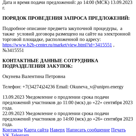
Дата и время подачи предложений: до 14:00 (МСК) 13.09.2023
г.
ПОРЯДОК ПРОВЕДЕНИЯ ЗАПРОСА ПРЕДЛОЖЕНИЙ:
Подробное описание предмета закупочной процедуры, а
также условий договора размещено на сайте на электронной
торговой площадке, расположенной по адресу:
https://www.b2b-center.ru/market/view.html?id=3415551
,
№3415551
КОНТАКТНЫЕ ДАННЫЕ СОТРУДНИКА
ПОДРАЗДЕЛЕНИЯ ЗАКУПОК:
Окунева Валентина Петровна
Телефон: +7(34274)24236 Email: Okuneva_v@unipro.energy
13.09.2023 Уведомление о продлении срока подачи
предложений участников до 11:00 (мск) до «22» сентября 2023
года.
22.09.2023 Уведомление о продлении срока подачи
предложений участников до 14:00 (мск) до «26» сентября 2023
года.
Контакты
Карта сайта
Наверх
Написать сообщение
Печать
VK
Telegram