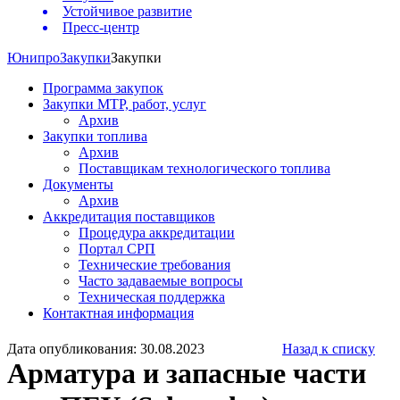
Устойчивое развитие
Пресс-центр
Юнипро
Закупки
Закупки
Программа закупок
Закупки МТР, работ, услуг
Архив
Закупки топлива
Архив
Поставщикам технологического топлива
Документы
Архив
Аккредитация поставщиков
Процедура аккредитации
Портал СРП
Технические требования
Часто задаваемые вопросы
Техническая поддержка
Контактная информация
Дата опубликования: 30.08.2023
Назад к списку
Арматура и запасные части