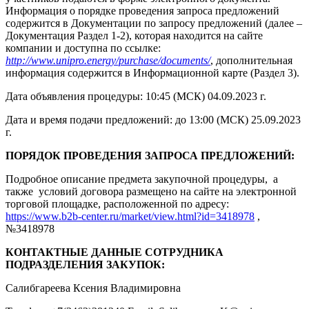
Информация о порядке проведения запроса предложений
содержится в Документации по запросу предложений (далее –
Документация Раздел 1-2), которая находится на сайте
компании и доступна по ссылке:
http://www.unipro.energy/purchase/documents/
, дополнительная
информация содержится в Информационной карте (Раздел 3).
Дата объявления процедуры: 10:45 (МСК) 04.09.2023 г.
Дата и время подачи предложений: до 13:00 (МСК) 25.09.2023
г.
ПОРЯДОК ПРОВЕДЕНИЯ ЗАПРОСА ПРЕДЛОЖЕНИЙ:
Подробное описание предмета закупочной процедуры, а
также условий договора размещено на сайте на электронной
торговой площадке, расположенной по адресу:
https://www.b2b-center.ru/market/view.html?id=3418978
,
№3418978
КОНТАКТНЫЕ ДАННЫЕ СОТРУДНИКА
ПОДРАЗДЕЛЕНИЯ ЗАКУПОК:
Салибгареева Ксения Владимировна