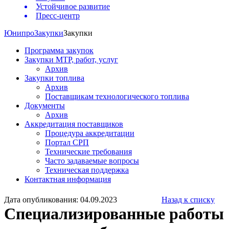
Устойчивое развитие
Пресс-центр
Юнипро
Закупки
Закупки
Программа закупок
Закупки МТР, работ, услуг
Архив
Закупки топлива
Архив
Поставщикам технологического топлива
Документы
Архив
Аккредитация поставщиков
Процедура аккредитации
Портал СРП
Технические требования
Часто задаваемые вопросы
Техническая поддержка
Контактная информация
Дата опубликования: 04.09.2023
Назад к списку
Специализированные работы