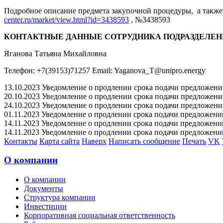
Подробное описание предмета закупочной процедуры, а также 
center.ru/market/view.html?id=3438593
, №3438593
КОНТАКТНЫЕ ДАННЫЕ СОТРУДНИКА ПОДРАЗДЕЛЕН
Яганова Татьяна Михайловна
Телефон: +7(39153)71257 Email: Yaganova_T@unipro.energy
13.10.2023 Уведомление о продлении срока подачи предложений 
20.10.2023 Уведомление о продлении срока подачи предложений 
24.10.2023 Уведомление о продлении срока подачи предложений 
01.11.2023 Уведомление о продлении срока подачи предложений 
14.11.2023 Уведомление о продлении срока подачи предложений 
14.11.2023 Уведомление о продлении срока подачи предложений 
Контакты
Карта сайта
Наверх
Написать сообщение
Печать
VK
О компании
О компании
Документы
Структура компании
Инвестиции
Корпоративная социальная ответственность