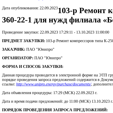
Дата опубликования: 22.09.2023
103-р Ремонт к
360-22-1 для нужд филиала «
Проведение закупки: 22.09.2023 17:29:11 - 13.10.2023 11:00:00
ПРЕДМЕТ ЗАКУПКИ:
103-р Ремонт компрессоров типа К-25
ЗАКАЗЧИК:
ПАО "Юнипро"
ОРГАНИЗАТОР:
ПАО "Юнипро"
ФОРМА И СПОСОБ ЗАКУПКИ:
Данная процедура проводится в электронной форме на ЭТП гру
порядке проведения запроса предложений содержится в Докумен
ссылке:
http://www.unipro.energy/purchase/documents/
, дополните
Дата объявления процедуры: 17:29 (МСК) 22.09.2023 г.
Дата и время подачи предложений: до 11:00 (МСК) 13.10.2023 г.
ПОРЯДОК ПРОВЕДЕНИЯ ЗАПРОСА ПРЕДЛОЖЕНИЙ: