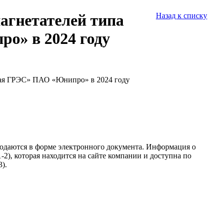
нагнетателей типа
Назад к списку
о» в 2024 году
ская ГРЭС» ПАО «Юнипро» в 2024 году
подаются в форме электронного документа. Информация о
2), которая находится на сайте компании и доступна по
).