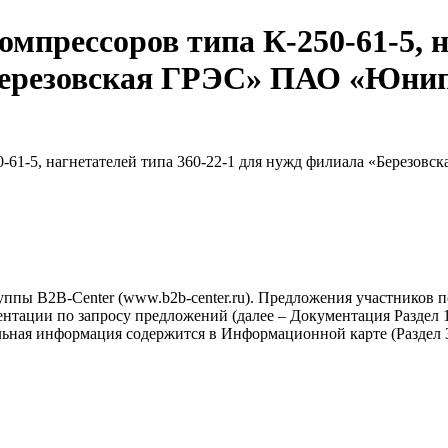
омпрессоров типа К-250-61-5, 
Березовская ГРЭС» ПАО «Юнипр
0-61-5, нагнетателей типа 360-22-1 для нужд филиала «Березов
ппы B2B-Center (www.b2b-center.ru). Предложения участников 
тации по запросу предложений (далее – Документация Раздел 1-
льная информация содержится в Информационной карте (Раздел 3