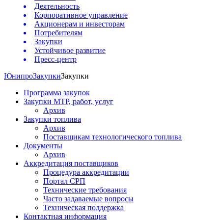
Деятельность
Корпоративное управление
Акционерам и инвесторам
Потребителям
Закупки
Устойчивое развитие
Пресс-центр
Юнипро
Закупки
Закупки
Программа закупок
Закупки МТР, работ, услуг
Архив
Закупки топлива
Архив
Поставщикам технологического топлива
Документы
Архив
Аккредитация поставщиков
Процедура аккредитации
Портал СРП
Технические требования
Часто задаваемые вопросы
Техническая поддержка
Контактная информация