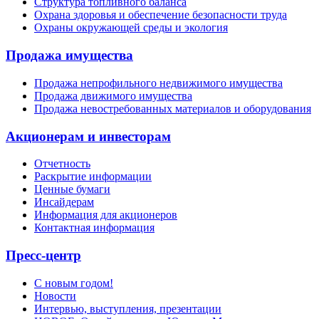
Структура топливного баланса
Охрана здоровья и обеспечение безопасности труда
Охраны окружающей среды и экология
Продажа имущества
Продажа непрофильного недвижимого имущества
Продажа движимого имущества
Продажа невостребованных материалов и оборудования
Акционерам и инвесторам
Отчетность
Раскрытие информации
Ценные бумаги
Инсайдерам
Информация для акционеров
Контактная информация
Пресс-центр
С новым годом!
Новости
Интервью, выступления, презентации