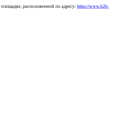
 площадке, расположенной по адресу:
https://www.b2b-