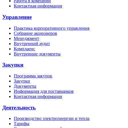
Работа в компании
Контактная информация
Управление
Практика корпоративного управления
Собрание акционеров
Менеджмент
Внутренний аудит
Комплаенс
Внутренние документы
Закупки
Программа закупок
Закупки
Документы
Информация для поставщиков
Контактная информация
Деятельность
Производство электроэнергии и тепла
Тарифы