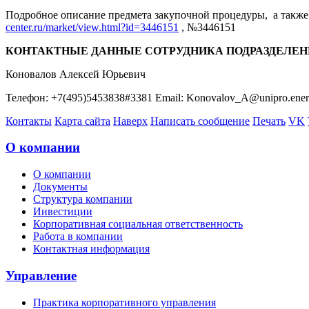
Подробное описание предмета закупочной процедуры, а также 
center.ru/market/view.html?id=3446151
, №3446151
КОНТАКТНЫЕ ДАННЫЕ СОТРУДНИКА ПОДРАЗДЕЛЕН
Коновалов Алексей Юрьевич
Телефон: +7(495)5453838#3381 Email: Konovalov_A@unipro.ene
Контакты
Карта сайта
Наверх
Написать сообщение
Печать
VK
О компании
О компании
Документы
Структура компании
Инвестиции
Корпоративная социальная ответственность
Работа в компании
Контактная информация
Управление
Практика корпоративного управления