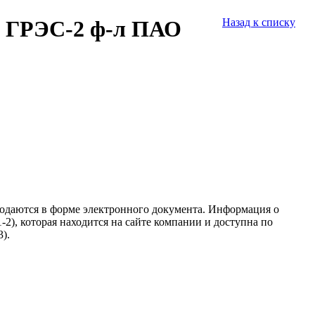
я ГРЭС-2 ф-л ПАО
Назад к списку
подаются в форме электронного документа. Информация о
2), которая находится на сайте компании и доступна по
).