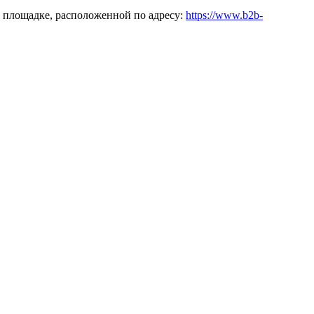
 площадке, расположенной по адресу:
https://www.b2b-