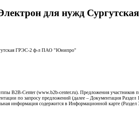
лектрон для нужд Сургутска
гутская ГРЭС-2 ф-л ПАО "Юнипро"
ппы B2B-Center (www.b2b-center.ru). Предложения участников 
тации по запросу предложений (далее – Документация Раздел 1-
льная информация содержится в Информационной карте (Раздел 3
.