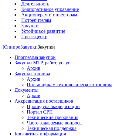
Деятельность
Корпоративное управление
Акционерам и инвесторам
Потребителям
Закупки
Устойчивое развитие
Пресс-центр
Юнипро
Закупки
Закупки
Программа закупок
Закупки МТР, работ, услуг
Архив
Закупки топлива
Архив
Поставщикам технологического топлива
Документы
Архив
Аккредитация поставщиков
Процедура аккредитации
Портал СРП
Технические требования
Часто задаваемые вопросы
Техническая поддержка
Контактная информация