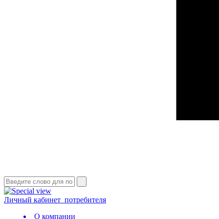
Личный кабинет
потребителя
О компании