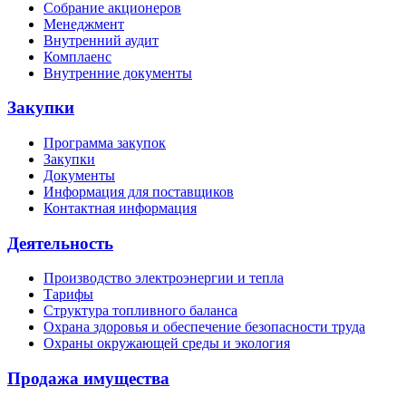
Собрание акционеров
Менеджмент
Внутренний аудит
Комплаенс
Внутренние документы
Закупки
Программа закупок
Закупки
Документы
Информация для поставщиков
Контактная информация
Деятельность
Производство электроэнергии и тепла
Тарифы
Структура топливного баланса
Охрана здоровья и обеспечение безопасности труда
Охраны окружающей среды и экология
Продажа имущества