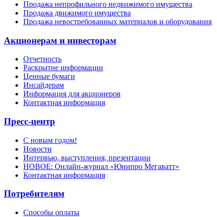
Продажа непрофильного недвижимого имущества
Продажа движимого имущества
Продажа невостребованных материалов и оборудования
Акционерам и инвесторам
Отчетность
Раскрытие информации
Ценные бумаги
Инсайдерам
Информация для акционеров
Контактная информация
Пресс-центр
С новым годом!
Новости
Интервью, выступления, презентации
НОВОЕ: Онлайн-журнал «Юнипро Мегаватт»
Контактная информация
Потребителям
Способы оплаты