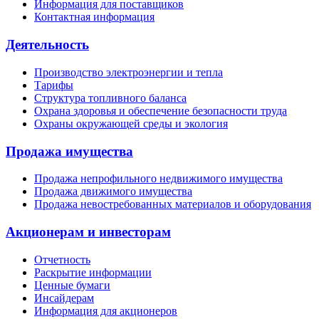
Информация для поставщиков
Контактная информация
Деятельность
Производство электроэнергии и тепла
Тарифы
Структура топливного баланса
Охрана здоровья и обеспечение безопасности труда
Охраны окружающей среды и экология
Продажа имущества
Продажа непрофильного недвижимого имущества
Продажа движимого имущества
Продажа невостребованных материалов и оборудования
Акционерам и инвесторам
Отчетность
Раскрытие информации
Ценные бумаги
Инсайдерам
Информация для акционеров