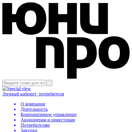
Личный кабинет
потребителя
О компании
Деятельность
Корпоративное управление
Акционерам и инвесторам
Потребителям
Закупки