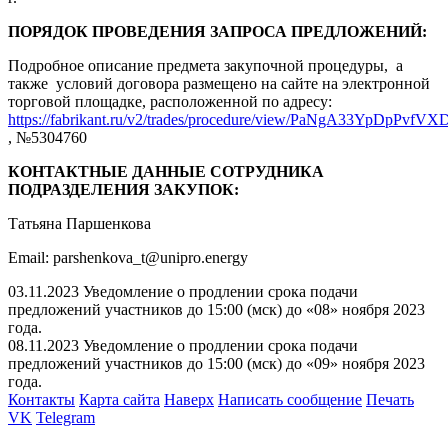
ПОРЯДОК ПРОВЕДЕНИЯ ЗАПРОСА ПРЕДЛОЖЕНИЙ:
Подробное описание предмета закупочной процедуры, а
также условий договора размещено на сайте на электронной
торговой площадке, расположенной по адресу:
https://fabrikant.ru/v2/trades/procedure/view/PaNgA33YpDpPvfV
, №5304760
КОНТАКТНЫЕ ДАННЫЕ СОТРУДНИКА
ПОДРАЗДЕЛЕНИЯ ЗАКУПОК:
Татьяна Паршенкова
Email: parshenkova_t@unipro.energy
03.11.2023 Уведомление о продлении срока подачи
предложений участников до 15:00 (мск) до «08» ноября 2023
года.
08.11.2023 Уведомление о продлении срока подачи
предложений участников до 15:00 (мск) до «09» ноября 2023
года.
Контакты
Карта сайта
Наверх
Написать сообщение
Печать
VK
Telegram