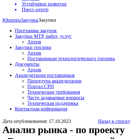
Устойчивое развитие
Пресс-центр
Юнипро
Закупки
Закупки
Программа закупок
Закупки МТР, работ, услуг
Архив
Закупки топлива
Архив
Поставщикам технологического топлива
Документы
Архив
Аккредитация поставщиков
Процедура аккредитации
Портал СРП
Технические требования
Часто задаваемые вопросы
Техническая поддержка
Контактная информация
Дата опубликования: 17.10.2023
Назад к списку
Анализ рынка - по проекту