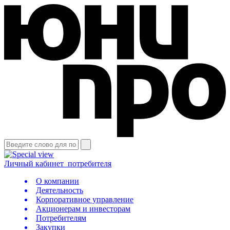
Личный кабинет
потребителя
О компании
Деятельность
Корпоративное управление
Акционерам и инвесторам
Потребителям
Закупки