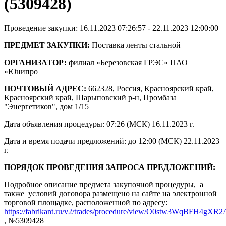
(5309428)
Проведение закупки: 16.11.2023 07:26:57 - 22.11.2023 12:00:00
ПРЕДМЕТ ЗАКУПКИ:
Поставка ленты стальной
ОРГАНИЗАТОР:
филиал «Березовская ГРЭС» ПАО
«Юнипро
ПОЧТОВЫЙ АДРЕС:
662328, Россия, Красноярский край,
Красноярский край, Шарыповский р-н, Промбаза
"Энергетиков", дом 1/15
Дата объявления процедуры: 07:26 (МСК) 16.11.2023 г.
Дата и время подачи предложений: до 12:00 (МСК) 22.11.2023
г.
ПОРЯДОК ПРОВЕДЕНИЯ ЗАПРОСА ПРЕДЛОЖЕНИЙ:
Подробное описание предмета закупочной процедуры, а
также условий договора размещено на сайте на электронной
торговой площадке, расположенной по адресу:
https://fabrikant.ru/v2/trades/procedure/view/O0stw3WqBFH4gXR
, №5309428