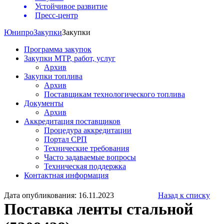
Устойчивое развитие
Пресс-центр
Юнипро
Закупки
Закупки
Программа закупок
Закупки МТР, работ, услуг
Архив
Закупки топлива
Архив
Поставщикам технологического топлива
Документы
Архив
Аккредитация поставщиков
Процедура аккредитации
Портал СРП
Технические требования
Часто задаваемые вопросы
Техническая поддержка
Контактная информация
Дата опубликования: 16.11.2023
Назад к списку
Поставка ленты стальной