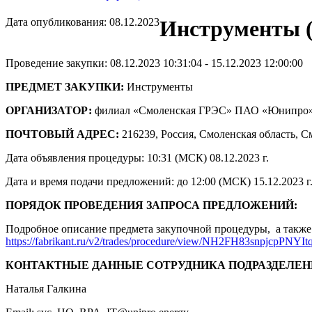
Дата опубликования: 08.12.2023
Инструменты (
Проведение закупки: 08.12.2023 10:31:04 - 15.12.2023 12:00:00
ПРЕДМЕТ ЗАКУПКИ:
Инструменты
ОРГАНИЗАТОР:
филиал «Смоленская ГРЭС» ПАО «Юнипро
ПОЧТОВЫЙ АДРЕС:
216239, Россия, Смоленская область, С
Дата объявления процедуры: 10:31 (МСК) 08.12.2023 г.
Дата и время подачи предложений: до 12:00 (МСК) 15.12.2023 г
ПОРЯДОК ПРОВЕДЕНИЯ ЗАПРОСА ПРЕДЛОЖЕНИЙ:
Подробное описание предмета закупочной процедуры, а также 
https://fabrikant.ru/v2/trades/procedure/view/NH2FH83snpjcpPNYIt
КОНТАКТНЫЕ ДАННЫЕ СОТРУДНИКА ПОДРАЗДЕЛЕН
Наталья Галкина