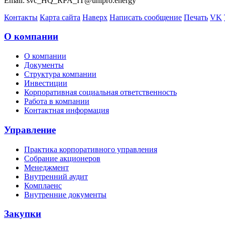
Email: svc_HQ_RPA_IT@unipro.energy
Контакты
Карта сайта
Наверх
Написать сообщение
Печать
VK
О компании
О компании
Документы
Структура компании
Инвестиции
Корпоративная социальная ответственность
Работа в компании
Контактная информация
Управление
Практика корпоративного управления
Собрание акционеров
Менеджмент
Внутренний аудит
Комплаенс
Внутренние документы
Закупки