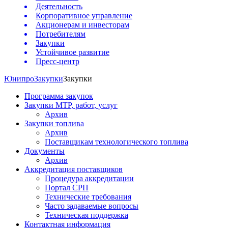
Деятельность
Корпоративное управление
Акционерам и инвесторам
Потребителям
Закупки
Устойчивое развитие
Пресс-центр
Юнипро
Закупки
Закупки
Программа закупок
Закупки МТР, работ, услуг
Архив
Закупки топлива
Архив
Поставщикам технологического топлива
Документы
Архив
Аккредитация поставщиков
Процедура аккредитации
Портал СРП
Технические требования
Часто задаваемые вопросы
Техническая поддержка
Контактная информация