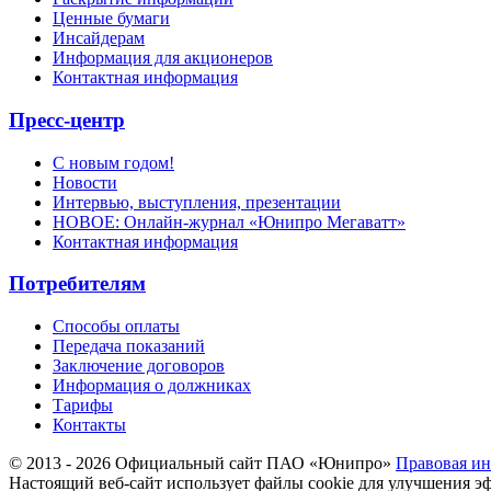
Ценные бумаги
Инсайдерам
Информация для акционеров
Контактная информация
Пресс-центр
С новым годом!
Новости
Интервью, выступления, презентации
НОВОЕ: Онлайн-журнал «Юнипро Мегаватт»
Контактная информация
Потребителям
Способы оплаты
Передача показаний
Заключение договоров
Информация о должниках
Тарифы
Контакты
© 2013 - 2026 Официальный сайт ПАО «Юнипро»
Правовая и
Настоящий веб-сайт использует файлы cookie для улучшения э