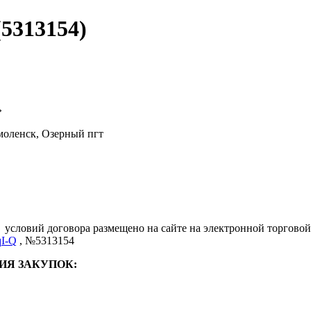
5313154)
»
моленск, Озерный пгт
.
условий договора размещено на сайте на электронной торговой
qI-Q
, №5313154
ИЯ ЗАКУПОК: