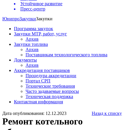
Устойчивое развитие
Пресс-центр
Юнипро
Закупки
Закупки
Программа закупок
Закупки МТР, работ, услуг
Архив
Закупки топлива
Архив
Поставщикам технологического топлива
Документы
Архив
Аккредитация поставщиков
Процедура аккредитации
Портал СРП
Технические требования
Часто задаваемые вопросы
Техническая поддержка
Контактная информация
Дата опубликования: 12.12.2023
Назад к списку
Ремонт котельного