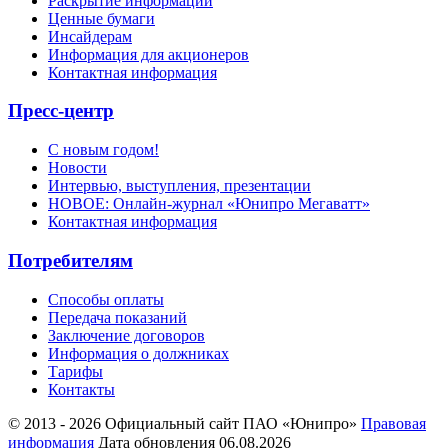
Раскрытие информации
Ценные бумаги
Инсайдерам
Информация для акционеров
Контактная информация
Пресс-центр
С новым годом!
Новости
Интервью, выступления, презентации
НОВОЕ: Онлайн-журнал «Юнипро Мегаватт»
Контактная информация
Потребителям
Способы оплаты
Передача показаний
Заключение договоров
Информация о должниках
Тарифы
Контакты
© 2013 - 2026 Официальный сайт ПАО «Юнипро»
Правовая
информация
Дата обновления 06.08.2026