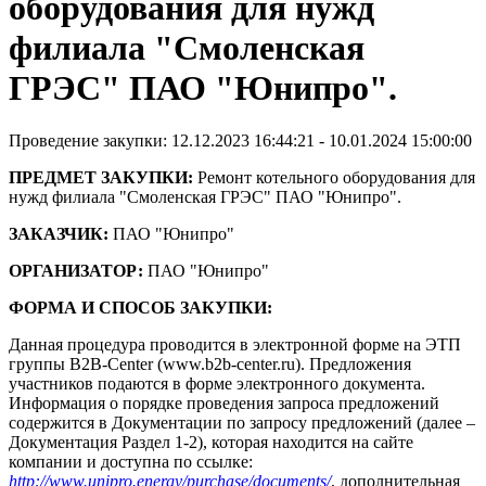
оборудования для нужд
филиала "Смоленская
ГРЭС" ПАО "Юнипро".
Проведение закупки: 12.12.2023 16:44:21 - 10.01.2024 15:00:00
ПРЕДМЕТ ЗАКУПКИ:
Ремонт котельного оборудования для
нужд филиала "Смоленская ГРЭС" ПАО "Юнипро".
ЗАКАЗЧИК:
ПАО "Юнипро"
ОРГАНИЗАТОР:
ПАО "Юнипро"
ФОРМА И СПОСОБ ЗАКУПКИ:
Данная процедура проводится в электронной форме на ЭТП
группы B2B-Center (www.b2b-center.ru). Предложения
участников подаются в форме электронного документа.
Информация о порядке проведения запроса предложений
содержится в Документации по запросу предложений (далее –
Документация Раздел 1-2), которая находится на сайте
компании и доступна по ссылке:
http://www.unipro.energy/purchase/documents/
, дополнительная