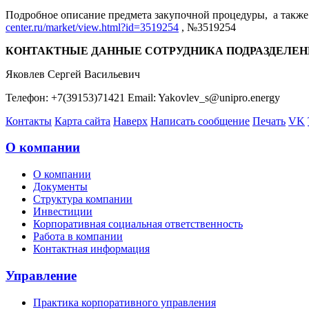
Подробное описание предмета закупочной процедуры, а также 
center.ru/market/view.html?id=3519254
, №3519254
КОНТАКТНЫЕ ДАННЫЕ СОТРУДНИКА ПОДРАЗДЕЛЕН
Яковлев Сергей Васильевич
Телефон: +7(39153)71421 Email: Yakovlev_s@unipro.energy
Контакты
Карта сайта
Наверх
Написать сообщение
Печать
VK
О компании
О компании
Документы
Структура компании
Инвестиции
Корпоративная социальная ответственность
Работа в компании
Контактная информация
Управление
Практика корпоративного управления