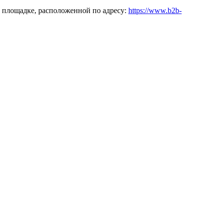
 площадке, расположенной по адресу:
https://www.b2b-