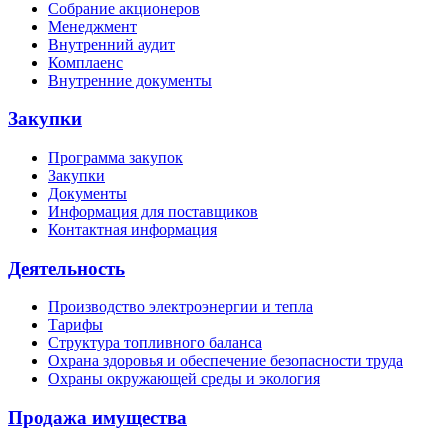
Собрание акционеров
Менеджмент
Внутренний аудит
Комплаенс
Внутренние документы
Закупки
Программа закупок
Закупки
Документы
Информация для поставщиков
Контактная информация
Деятельность
Производство электроэнергии и тепла
Тарифы
Структура топливного баланса
Охрана здоровья и обеспечение безопасности труда
Охраны окружающей среды и экология
Продажа имущества