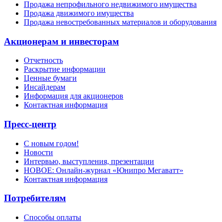
Продажа непрофильного недвижимого имущества
Продажа движимого имущества
Продажа невостребованных материалов и оборудования
Акционерам и инвесторам
Отчетность
Раскрытие информации
Ценные бумаги
Инсайдерам
Информация для акционеров
Контактная информация
Пресс-центр
С новым годом!
Новости
Интервью, выступления, презентации
НОВОЕ: Онлайн-журнал «Юнипро Мегаватт»
Контактная информация
Потребителям
Способы оплаты