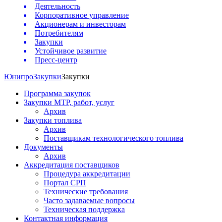
Деятельность
Корпоративное управление
Акционерам и инвесторам
Потребителям
Закупки
Устойчивое развитие
Пресс-центр
Юнипро
Закупки
Закупки
Программа закупок
Закупки МТР, работ, услуг
Архив
Закупки топлива
Архив
Поставщикам технологического топлива
Документы
Архив
Аккредитация поставщиков
Процедура аккредитации
Портал СРП
Технические требования
Часто задаваемые вопросы
Техническая поддержка
Контактная информация