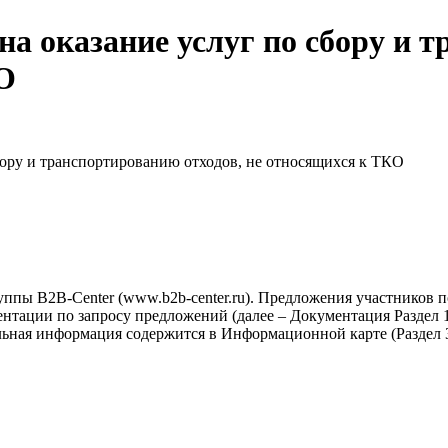
на оказание услуг по сбору и 
КО
бору и транспортированию отходов, не относящихся к ТКО
ппы B2B-Center (www.b2b-center.ru). Предложения участников 
тации по запросу предложений (далее – Документация Раздел 1-
льная информация содержится в Информационной карте (Раздел 3
.