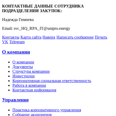
КОНТАКТНЫЕ ДАННЫЕ СОТРУДНИКА
ПОДРАЗДЕЛЕНИЯ ЗАКУПОК:
Надежда Гимиева
Email: svc_HQ_RPA_IT@unipro.energy
Контакты
Карта сайта
Наверх
Написать сообщение
Печать
VK
Telegram
О компании
О компании
Документы
Структура компании
Инвестиции
Корпоративная социальная ответственность
Работа в компании
Контактная информация
Управление
Практика корпоративного управления
Собрание акционеров