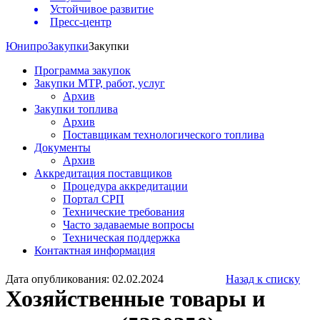
Устойчивое развитие
Пресс-центр
Юнипро
Закупки
Закупки
Программа закупок
Закупки МТР, работ, услуг
Архив
Закупки топлива
Архив
Поставщикам технологического топлива
Документы
Архив
Аккредитация поставщиков
Процедура аккредитации
Портал СРП
Технические требования
Часто задаваемые вопросы
Техническая поддержка
Контактная информация
Дата опубликования: 02.02.2024
Назад к списку
Хозяйственные товары и