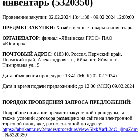
инвентарь (5320350)
Проведение закупки: 02.02.2024 13:41:38 - 09.02.2024 12:00:00
ПРЕДМЕТ ЗАКУПКИ:
Хозяйственные товары и инвентарь
ОРГАНИЗАТОР:
филиал «Яйвинская ГРЭС» ПАО
«Юнипро»
ПОЧТОВЫЙ АДРЕС:
618340, Россия, Пермский край,
Пермский край, Александровск г., Яйва пгт, Яйва пгт,
Тимирязева ул., 5
Дата объявления процедуры: 13:41 (МСК) 02.02.2024 г.
Дата и время подачи предложений: до 12:00 (МСК) 09.02.2024
г.
ПОРЯДОК ПРОВЕДЕНИЯ ЗАПРОСА ПРЕДЛОЖЕНИЙ:
Подробное описание предмета закупочной процедуры, а
также условий договора размещено на сайте на электронной
торговой площадке, расположенной по адресу:
https://fabrikant.ru/v2/trades/procedure/view/SlxkXafL2dC_j8puZd
, №5320350