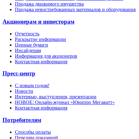
Продажа движимого имущества
Продажа невостребованных материалов и оборудования
Акционерам и инвесторам
Отчетность
Раскрытие информации
Ценные бумаги
Инсайдерам
Информация для акционеров
Контактная информация
Пресс-центр
С новым годом!
Новости
Интервью, выступления, презентации
НОВОЕ: Онлайн-журнал «Юнипро Мегаватт»
Контактная информация
Потребителям
Способы оплаты
Передача показаний