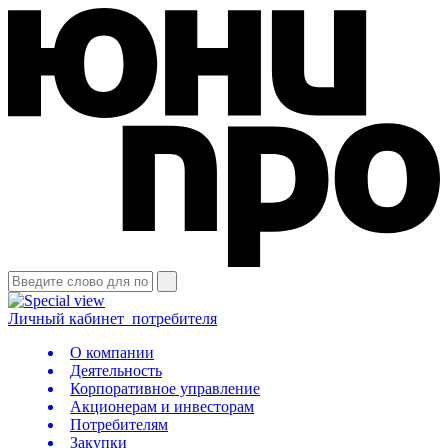
Личный кабинет
потребителя
О компании
Деятельность
Корпоративное управление
Акционерам и инвесторам
Потребителям
Закупки