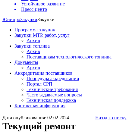
Устойчивое развитие
Пресс-центр
Юнипро
Закупки
Закупки
Программа закупок
Закупки МТР, работ, услуг
Архив
Закупки топлива
Архив
Поставщикам технологического топлива
Документы
Архив
Аккредитация поставщиков
Процедура аккредитации
Портал СРП
Технические требования
Часто задаваемые вопросы
Техническая поддержка
Контактная информация
Дата опубликования: 02.02.2024
Назад к списку
Текущий ремонт