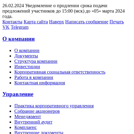
26.02.2024 Уведомление о продлении срока подачи
предложений участников до 15:00 (мск) до «05» марта 2024
года.
Контакты
Карта сайта
Наверх
Написать сообщение
Печать
VK
Telegram
О компании
О компании
Документы
Структура компании
Инвестиции
Корпоративная социальная ответственность
Работа в компании
Контактная информация
Управление
Практика корпоративного управления
Собрание акционеров
Менеджмент
Внутренний аудит
Комплаенс
Внутренние документы