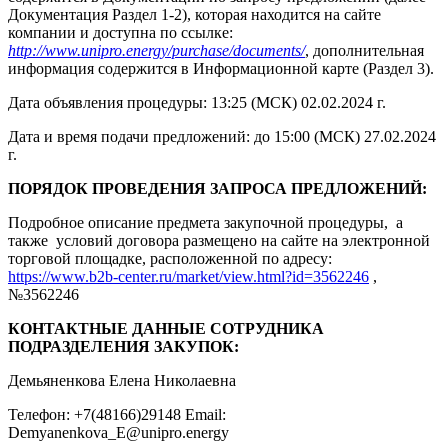
Документация Раздел 1-2), которая находится на сайте
компании и доступна по ссылке:
http://www.unipro.energy/purchase/documents/
, дополнительная
информация содержится в Информационной карте (Раздел 3).
Дата объявления процедуры: 13:25 (МСК) 02.02.2024 г.
Дата и время подачи предложений: до 15:00 (МСК) 27.02.2024
г.
ПОРЯДОК ПРОВЕДЕНИЯ ЗАПРОСА ПРЕДЛОЖЕНИЙ:
Подробное описание предмета закупочной процедуры, а
также условий договора размещено на сайте на электронной
торговой площадке, расположенной по адресу:
https://www.b2b-center.ru/market/view.html?id=3562246
,
№3562246
КОНТАКТНЫЕ ДАННЫЕ СОТРУДНИКА
ПОДРАЗДЕЛЕНИЯ ЗАКУПОК:
Демьяненкова Елена Николаевна
Телефон: +7(48166)29148 Email:
Demyanenkova_E@unipro.energy