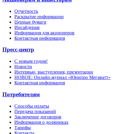
Отчетность
Раскрытие информации
Ценные бумаги
Инсайдерам
Информация для акционеров
Контактная информация
Пресс-центр
С новым годом!
Новости
Интервью, выступления, презентации
НОВОЕ: Онлайн-журнал «Юнипро Мегаватт»
Контактная информация
Потребителям
Способы оплаты
Передача показаний
Заключение договоров
Информация о должниках
Тарифы
Контакты