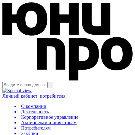
Личный кабинет
потребителя
О компании
Деятельность
Корпоративное управление
Акционерам и инвесторам
Потребителям
Закупки