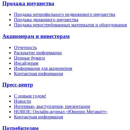
Продажа имущества
Продажа непрофильного недвижимого имущества
Продажа движимого имущества
Продажа невостребованных материалов и оборудования
Акционерам и инвесторам
Отчетность
Раскрытие информации
Ценные бумаги
Инсайдерам
Информация для акционеров
Контактная информация
Пресс-центр
С новым годом!
Новости
Интервью, выступления, презентации
НОВОЕ: Онлайн-журнал «Юнипро Мегаватт»
Контактная информация
Потребителям