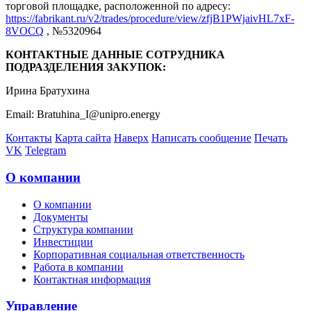
торговой площадке, расположенной по адресу:
https://fabrikant.ru/v2/trades/procedure/view/zfjB1PWjaivHL7xF-
8VOCQ
, №5320964
КОНТАКТНЫЕ ДАННЫЕ СОТРУДНИКА
ПОДРАЗДЕЛЕНИЯ ЗАКУПОК:
Ирина Братухина
Email: Bratuhina_I@unipro.energy
Контакты
Карта сайта
Наверх
Написать сообщение
Печать
VK
Telegram
О компании
О компании
Документы
Структура компании
Инвестиции
Корпоративная социальная ответственность
Работа в компании
Контактная информация
Управление