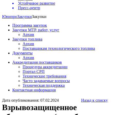
Устойчивое развитие
Пресс-центр
Юнипро
Закупки
Закупки
Программа закупок
Закупки МТР, работ, услуг
Архив
Закупки топлива
Архив
Поставщикам технологического топлива
Документы
Архив
Аккредитация поставщиков
Процедура аккредитации
Портал СРП
Технические требования
Часто задаваемые вопросы
Техническая поддержка
Контактная информация
Дата опубликования: 07.02.2024
Назад к списку
Взрывозащищенное