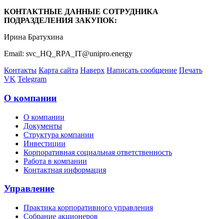
КОНТАКТНЫЕ ДАННЫЕ СОТРУДНИКА
ПОДРАЗДЕЛЕНИЯ ЗАКУПОК:
Ирина Братухина
Email: svc_HQ_RPA_IT@unipro.energy
Контакты
Карта сайта
Наверх
Написать сообщение
Печать
VK
Telegram
О компании
О компании
Документы
Структура компании
Инвестиции
Корпоративная социальная ответственность
Работа в компании
Контактная информация
Управление
Практика корпоративного управления
Собрание акционеров