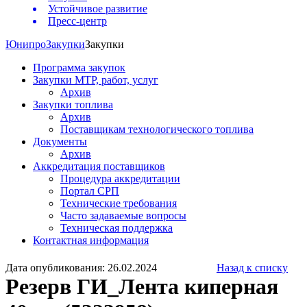
Устойчивое развитие
Пресс-центр
Юнипро
Закупки
Закупки
Программа закупок
Закупки МТР, работ, услуг
Архив
Закупки топлива
Архив
Поставщикам технологического топлива
Документы
Архив
Аккредитация поставщиков
Процедура аккредитации
Портал СРП
Технические требования
Часто задаваемые вопросы
Техническая поддержка
Контактная информация
Дата опубликования: 26.02.2024
Назад к списку
Резерв ГИ_Лента киперная