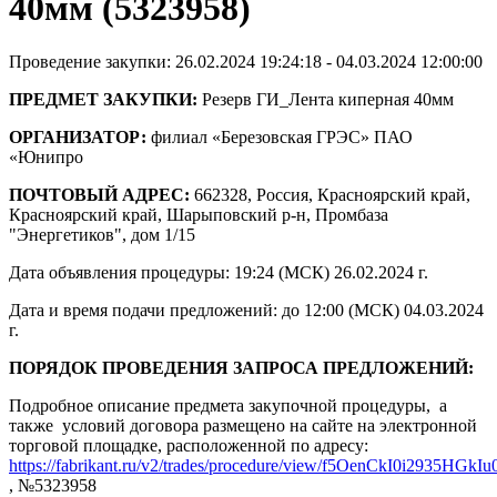
40мм (5323958)
Проведение закупки: 26.02.2024 19:24:18 - 04.03.2024 12:00:00
ПРЕДМЕТ ЗАКУПКИ:
Резерв ГИ_Лента киперная 40мм
ОРГАНИЗАТОР:
филиал «Березовская ГРЭС» ПАО
«Юнипро
ПОЧТОВЫЙ АДРЕС:
662328, Россия, Красноярский край,
Красноярский край, Шарыповский р-н, Промбаза
"Энергетиков", дом 1/15
Дата объявления процедуры: 19:24 (МСК) 26.02.2024 г.
Дата и время подачи предложений: до 12:00 (МСК) 04.03.2024
г.
ПОРЯДОК ПРОВЕДЕНИЯ ЗАПРОСА ПРЕДЛОЖЕНИЙ:
Подробное описание предмета закупочной процедуры, а
также условий договора размещено на сайте на электронной
торговой площадке, расположенной по адресу:
https://fabrikant.ru/v2/trades/procedure/view/f5OenCkI0i2935HGkI
, №5323958