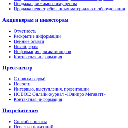
Продажа движимого имущества
Продажа невостребованных материалов и оборудования
Акционерам и инвесторам
Отчетность
Раскрытие информации
Ценные бумаги
Инсайдерам
Информация для акционеров
Контактная информация
Пресс-центр
С новым годом!
Новости
Интервью, выступления, презентации
НОВОЕ: Онлайн-журнал «Юнипро Мегаватт»
Контактная информация
Потребителям
Способы оплаты
Передача показаний