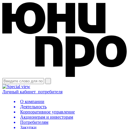
Личный кабинет
потребителя
О компании
Деятельность
Корпоративное управление
Акционерам и инвесторам
Потребителям
Закупки