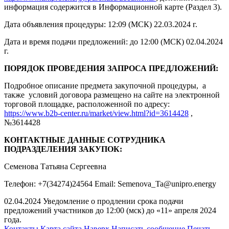
информация содержится в Информационной карте (Раздел 3).
Дата объявления процедуры: 12:09 (МСК) 22.03.2024 г.
Дата и время подачи предложений: до 12:00 (МСК) 02.04.2024
г.
ПОРЯДОК ПРОВЕДЕНИЯ ЗАПРОСА ПРЕДЛОЖЕНИЙ:
Подробное описание предмета закупочной процедуры, а
также условий договора размещено на сайте на электронной
торговой площадке, расположенной по адресу:
https://www.b2b-center.ru/market/view.html?id=3614428
,
№3614428
КОНТАКТНЫЕ ДАННЫЕ СОТРУДНИКА
ПОДРАЗДЕЛЕНИЯ ЗАКУПОК:
Семенова Татьяна Сергеевна
Телефон: +7(34274)24564 Email: Semenova_Ta@unipro.energy
02.04.2024 Уведомление о продлении срока подачи
предложений участников до 12:00 (мск) до «11» апреля 2024
года.
Контакты
Карта сайта
Наверх
Написать сообщение
Печать