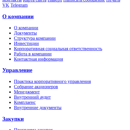
VK
Telegram
О компании
О компании
Документы
Структура компании
Инвестиции
Корпоративная социальная ответственность
Работа в компании
Контактная информация
Управление
Практика корпоративного управления
Собрание акционеров
Менеджмент
Внутренний аудит
Комплаенс
Внутренние документы
Закупки
Программа закупок