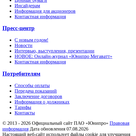
Ценные бумаги
Инсайдерам
Информация для акционеров
Контактная информация
Пресс-центр
С новым годом!
Новости
Интервью, выступления, презентации
НОВОЕ: Онлайн-журнал «Юнипро Мегаватт»
Контактная информация
Потребителям
Способы оплаты
Передача показаний
Заключение договоров
Информация о должниках
Тарифы
Контакты
© 2013 - 2026 Официальный сайт ПАО «Юнипро»
Правовая
информация
Дата обновления 07.08.2026
Настоящий веб-сайт использует файлы cookie для улучшения