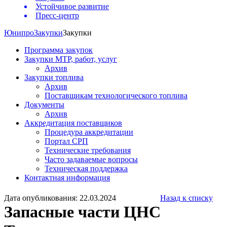
Устойчивое развитие
Пресс-центр
Юнипро
Закупки
Закупки
Программа закупок
Закупки МТР, работ, услуг
Архив
Закупки топлива
Архив
Поставщикам технологического топлива
Документы
Архив
Аккредитация поставщиков
Процедура аккредитации
Портал СРП
Технические требования
Часто задаваемые вопросы
Техническая поддержка
Контактная информация
Дата опубликования: 22.03.2024
Назад к списку
Запасные части ЦНС