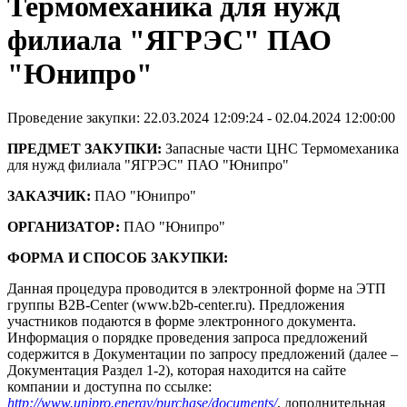
Термомеханика для нужд
филиала "ЯГРЭС" ПАО
"Юнипро"
Проведение закупки: 22.03.2024 12:09:24 - 02.04.2024 12:00:00
ПРЕДМЕТ ЗАКУПКИ:
Запасные части ЦНС Термомеханика
для нужд филиала "ЯГРЭС" ПАО "Юнипро"
ЗАКАЗЧИК:
ПАО "Юнипро"
ОРГАНИЗАТОР:
ПАО "Юнипро"
ФОРМА И СПОСОБ ЗАКУПКИ:
Данная процедура проводится в электронной форме на ЭТП
группы B2B-Center (www.b2b-center.ru). Предложения
участников подаются в форме электронного документа.
Информация о порядке проведения запроса предложений
содержится в Документации по запросу предложений (далее –
Документация Раздел 1-2), которая находится на сайте
компании и доступна по ссылке:
http://www.unipro.energy/purchase/documents/
, дополнительная