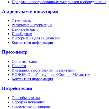
Продажа невостребованных материалов и оборудования
Акционерам и инвесторам
Отчетность
Раскрытие информации
Ценные бумаги
Инсайдерам
Информация для акционеров
Контактная информация
Пресс-центр
С новым годом!
Новости
Интервью, выступления, презентации
НОВОЕ: Онлайн-журнал «Юнипро Мегаватт»
Контактная информация
Потребителям
Способы оплаты
Передача показаний
Заключение договоров