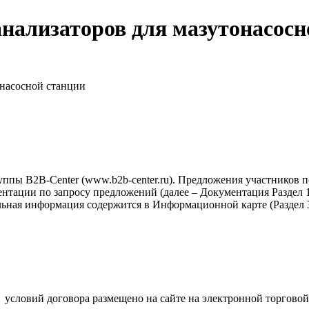
анализаторов для мазутонасосн
онасосной станции
ппы B2B-Center (www.b2b-center.ru). Предложения участников 
тации по запросу предложений (далее – Документация Раздел 1-
льная информация содержится в Информационной карте (Раздел 3
.
условий договора размещено на сайте на электронной торговой