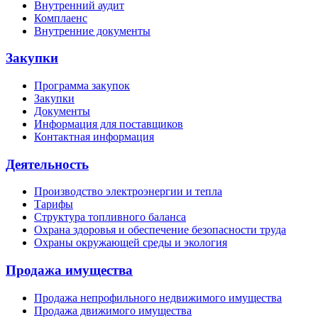
Внутренний аудит
Комплаенс
Внутренние документы
Закупки
Программа закупок
Закупки
Документы
Информация для поставщиков
Контактная информация
Деятельность
Производство электроэнергии и тепла
Тарифы
Структура топливного баланса
Охрана здоровья и обеспечение безопасности труда
Охраны окружающей среды и экология
Продажа имущества
Продажа непрофильного недвижимого имущества
Продажа движимого имущества