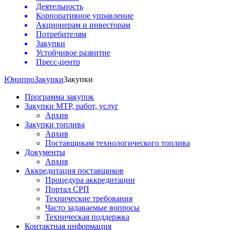
Деятельность
Корпоративное управление
Акционерам и инвесторам
Потребителям
Закупки
Устойчивое развитие
Пресс-центр
Юнипро
Закупки
Закупки
Программа закупок
Закупки МТР, работ, услуг
Архив
Закупки топлива
Архив
Поставщикам технологического топлива
Документы
Архив
Аккредитация поставщиков
Процедура аккредитации
Портал СРП
Технические требования
Часто задаваемые вопросы
Техническая поддержка
Контактная информация