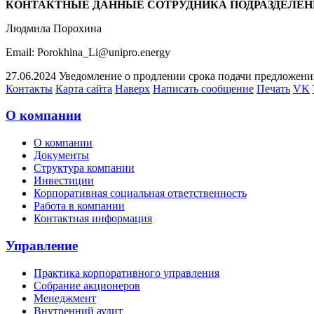
КОНТАКТНЫЕ ДАННЫЕ СОТРУДНИКА ПОДРАЗДЕЛЕН
Людмила Порохина
Email: Porokhina_Li@unipro.energy
27.06.2024 Уведомление о продлении срока подачи предложений
Контакты
Карта сайта
Наверх
Написать сообщение
Печать
VK
О компании
О компании
Документы
Структура компании
Инвестиции
Корпоративная социальная ответственность
Работа в компании
Контактная информация
Управление
Практика корпоративного управления
Собрание акционеров
Менеджмент
Внутренний аудит