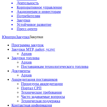
Деятельность
Корпоративное управление
Акционерам и инвесторам
Потребителям
Закупки
Устойчивое развитие
Пресс-центр
Юнипро
Закупки
Закупки
Программа закупок
Закупки МТР, работ, услуг
Архив
Закупки топлива
Архив
Поставщикам технологического топлива
Документы
Архив
Аккредитация поставщиков
Процедура аккредитации
Портал СРП
Технические требования
Часто задаваемые вопросы
Техническая поддержка
Контактная информация