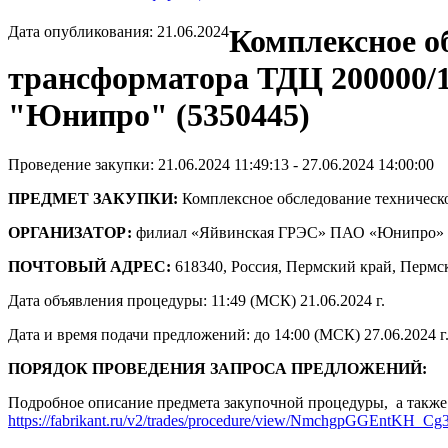
Дата опубликования: 21.06.2024
Комплексное о
трансформатора ТДЦ 200000/
"Юнипро" (5350445)
Проведение закупки: 21.06.2024 11:49:13 - 27.06.2024 14:00:00
ПРЕДМЕТ ЗАКУПКИ:
Комплексное обследование техническ
ОРГАНИЗАТОР:
филиал «Яйвинская ГРЭС» ПАО «Юнипро»
ПОЧТОВЫЙ АДРЕС:
618340, Россия, Пермский край, Пермски
Дата объявления процедуры: 11:49 (МСК) 21.06.2024 г.
Дата и время подачи предложений: до 14:00 (МСК) 27.06.2024 г
ПОРЯДОК ПРОВЕДЕНИЯ ЗАПРОСА ПРЕДЛОЖЕНИЙ:
Подробное описание предмета закупочной процедуры, а также 
https://fabrikant.ru/v2/trades/procedure/view/NmchgpGGEntKH_