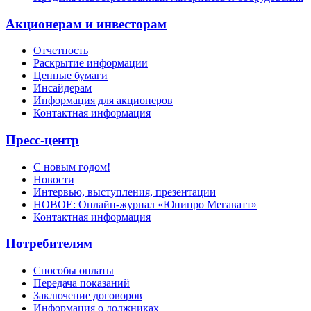
Акционерам и инвесторам
Отчетность
Раскрытие информации
Ценные бумаги
Инсайдерам
Информация для акционеров
Контактная информация
Пресс-центр
С новым годом!
Новости
Интервью, выступления, презентации
НОВОЕ: Онлайн-журнал «Юнипро Мегаватт»
Контактная информация
Потребителям
Способы оплаты
Передача показаний
Заключение договоров
Информация о должниках