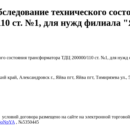
бследование технического сост
110 ст. №1, для нужд филиала
ого состояния трансформатора ТДЦ 200000/110 ст. №1, для ну
й край, Александровск г., Яйва пгт, Яйва пгт, Тимирязева ул., 
.
условий договора размещено на сайте на электронной торговой
Cg3oNpYA
, №5350445