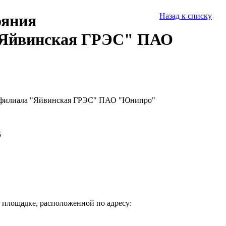
ояния
Назад к списку
 "Яйвинская ГРЭС" ПАО
жд филиала "Яйвинская ГРЭС" ПАО "Юнипро"
5
 площадке, расположенной по адресу: