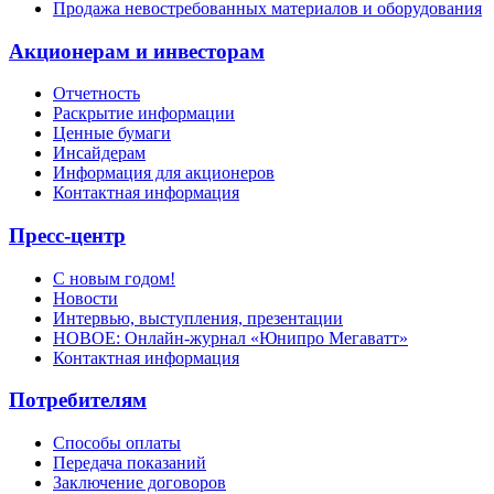
Продажа невостребованных материалов и оборудования
Акционерам и инвесторам
Отчетность
Раскрытие информации
Ценные бумаги
Инсайдерам
Информация для акционеров
Контактная информация
Пресс-центр
С новым годом!
Новости
Интервью, выступления, презентации
НОВОЕ: Онлайн-журнал «Юнипро Мегаватт»
Контактная информация
Потребителям
Способы оплаты
Передача показаний
Заключение договоров