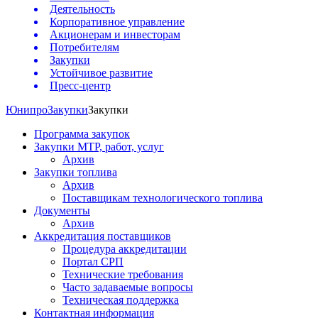
Деятельность
Корпоративное управление
Акционерам и инвесторам
Потребителям
Закупки
Устойчивое развитие
Пресс-центр
Юнипро
Закупки
Закупки
Программа закупок
Закупки МТР, работ, услуг
Архив
Закупки топлива
Архив
Поставщикам технологического топлива
Документы
Архив
Аккредитация поставщиков
Процедура аккредитации
Портал СРП
Технические требования
Часто задаваемые вопросы
Техническая поддержка
Контактная информация