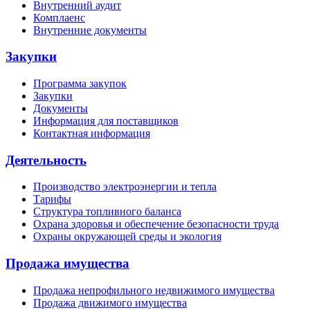
Внутренний аудит
Комплаенс
Внутренние документы
Закупки
Программа закупок
Закупки
Документы
Информация для поставщиков
Контактная информация
Деятельность
Производство электроэнергии и тепла
Тарифы
Структура топливного баланса
Охрана здоровья и обеспечение безопасности труда
Охраны окружающей среды и экология
Продажа имущества
Продажа непрофильного недвижимого имущества
Продажа движимого имущества