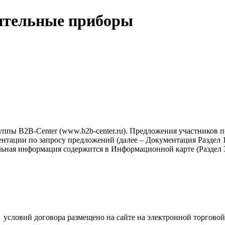
ительные приборы
ппы B2B-Center (www.b2b-center.ru). Предложения участников 
тации по запросу предложений (далее – Документация Раздел 1-
льная информация содержится в Информационной карте (Раздел 3
.
условий договора размещено на сайте на электронной торговой