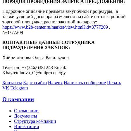
ПОРЯДОК ПРОВЕДЕНИЯ ЗАПРОСА ПРЕДЛОЖЕНИЙ:
Подробное описание предмета закупочной процедуры, а
также условий договора размещено на сайте на электронной
торговой площадке, расположенной по адресу:
https://www.b2b-center.ru/market/view.html?id=3777209
,
№3777209
КОНТАКТНЫЕ ДАННЫЕ СОТРУДНИКА
ПОДРАЗДЕЛЕНИЯ ЗАКУПОК:
Хайретдинова Ольга Равильевна
Телефон: +7(3462)381243 Email:
Khayretdinova_O@unipro.energy
Контакты
Карта сайта
Наверх
Написать сообщение
Печать
VK
Telegram
О компании
О компании
Документы
Структура компании
Инвестиции