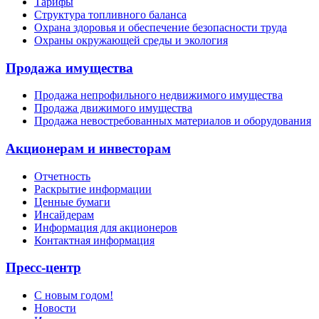
Тарифы
Структура топливного баланса
Охрана здоровья и обеспечение безопасности труда
Охраны окружающей среды и экология
Продажа имущества
Продажа непрофильного недвижимого имущества
Продажа движимого имущества
Продажа невостребованных материалов и оборудования
Акционерам и инвесторам
Отчетность
Раскрытие информации
Ценные бумаги
Инсайдерам
Информация для акционеров
Контактная информация
Пресс-центр
С новым годом!
Новости