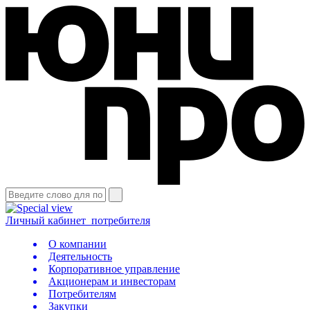
Личный кабинет
потребителя
О компании
Деятельность
Корпоративное управление
Акционерам и инвесторам
Потребителям
Закупки