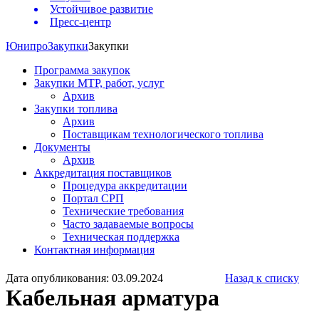
Устойчивое развитие
Пресс-центр
Юнипро
Закупки
Закупки
Программа закупок
Закупки МТР, работ, услуг
Архив
Закупки топлива
Архив
Поставщикам технологического топлива
Документы
Архив
Аккредитация поставщиков
Процедура аккредитации
Портал СРП
Технические требования
Часто задаваемые вопросы
Техническая поддержка
Контактная информация
Дата опубликования: 03.09.2024
Назад к списку
Кабельная арматура