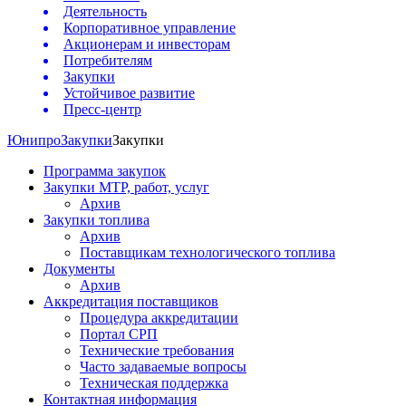
Деятельность
Корпоративное управление
Акционерам и инвесторам
Потребителям
Закупки
Устойчивое развитие
Пресс-центр
Юнипро
Закупки
Закупки
Программа закупок
Закупки МТР, работ, услуг
Архив
Закупки топлива
Архив
Поставщикам технологического топлива
Документы
Архив
Аккредитация поставщиков
Процедура аккредитации
Портал СРП
Технические требования
Часто задаваемые вопросы
Техническая поддержка
Контактная информация