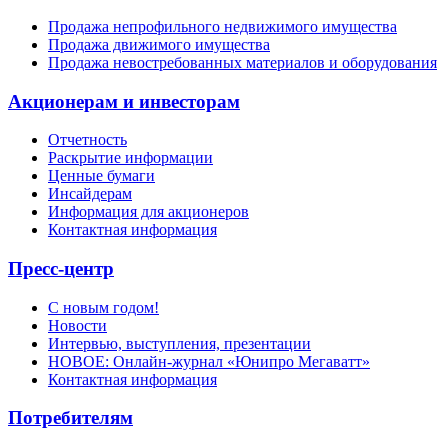
Продажа непрофильного недвижимого имущества
Продажа движимого имущества
Продажа невостребованных материалов и оборудования
Акционерам и инвесторам
Отчетность
Раскрытие информации
Ценные бумаги
Инсайдерам
Информация для акционеров
Контактная информация
Пресс-центр
С новым годом!
Новости
Интервью, выступления, презентации
НОВОЕ: Онлайн-журнал «Юнипро Мегаватт»
Контактная информация
Потребителям