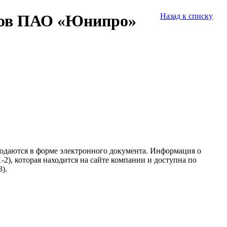
лов ПАО «Юнипро»
Назад к списку
подаются в форме электронного документа. Информация о
2), которая находится на сайте компании и доступна по
).