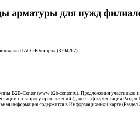
ды арматуры для нужд филиа
филиалов ПАО «Юнипро» (3794267)
ппы B2B-Center (www.b2b-center.ru). Предложения участников 
тации по запросу предложений (далее – Документация Раздел 1-
льная информация содержится в Информационной карте (Раздел 3
.