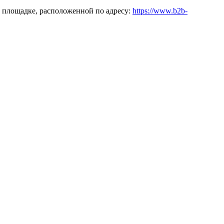
 площадке, расположенной по адресу:
https://www.b2b-