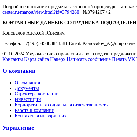
Подробное описание предмета закупочной процедуры, а также 
center.ru/market/view.html?id=3794268
, №3794267 / 2
КОНТАКТНЫЕ ДАННЫЕ СОТРУДНИКА ПОДРАЗДЕЛЕН
Коновалов Алексей Юрьевич
Телефон: +7(495)5453838#3381 Email: Konovalov_A@unipro.ene
01.10.2024 Уведомление о продлении срока подачи предложений 
Контакты
Карта сайта
Наверх
Написать сообщение
Печать
VK
О компании
О компании
Документы
Структура компании
Инвестиции
Корпоративная социальная ответственность
Работа в компании
Контактная информация
Управление