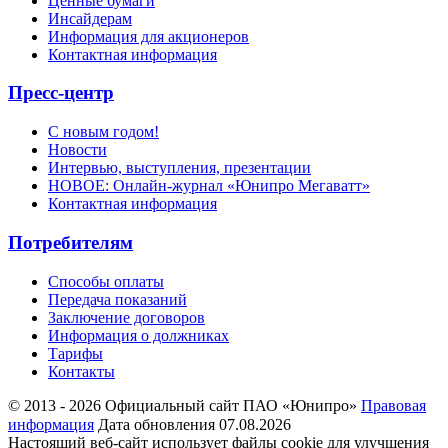
Ценные бумаги
Инсайдерам
Информация для акционеров
Контактная информация
Пресс-центр
С новым годом!
Новости
Интервью, выступления, презентации
НОВОЕ: Онлайн-журнал «Юнипро Мегаватт»
Контактная информация
Потребителям
Способы оплаты
Передача показаний
Заключение договоров
Информация о должниках
Тарифы
Контакты
© 2013 - 2026 Официальный сайт ПАО «Юнипро»
Правовая
информация
Дата обновления 07.08.2026
Настоящий веб-сайт использует файлы cookie для улучшения