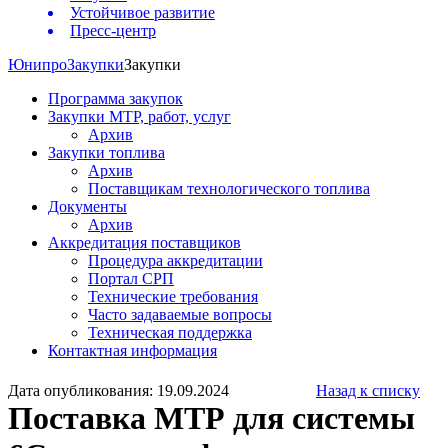
Устойчивое развитие
Пресс-центр
Юнипро
Закупки
Закупки
Программа закупок
Закупки МТР, работ, услуг
Архив
Закупки топлива
Архив
Поставщикам технологического топлива
Документы
Архив
Аккредитация поставщиков
Процедура аккредитации
Портал СРП
Технические требования
Часто задаваемые вопросы
Техническая поддержка
Контактная информация
Дата опубликования: 19.09.2024
Назад к списку
Поставка МТР для системы