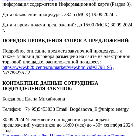
информация содержится в Информационной карте (Раздел 3).
Дата объявления процедуры: 23:55 (МСК) 19.09.2024 г.
Дата и время подачи предложений: до 15:00 (МСК) 30.09.2024
г.
ПОРЯДОК ПРОВЕДЕНИЯ ЗАПРОСА ПРЕДЛОЖЕНИЙ:
Подробное описание предмета закупочной процедуры, а
также условий договора размещено на сайте на электронной
торговой площадке, расположенной по адресу:
https://www.b2b-center.ru/market/view.html?id=3798195
,
№3788235 / 2
КОНТАКТНЫЕ ДАННЫЕ СОТРУДНИКА
ПОДРАЗДЕЛЕНИЯ ЗАКУПОК:
Богданова Елена Михайловна
Телефон: +7(495)5453838 Email: Bogdanova_E@unipro.energy
30.09.2024 Уведомление о продлении срока подачи
предложений участников до 18:00 (мск) до «30» сентября 2024
года.
Контакты
Карта сайта
Наверх
Написать сообщение
Печать