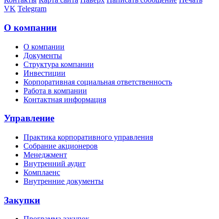
VK
Telegram
О компании
О компании
Документы
Структура компании
Инвестиции
Корпоративная социальная ответственность
Работа в компании
Контактная информация
Управление
Практика корпоративного управления
Собрание акционеров
Менеджмент
Внутренний аудит
Комплаенс
Внутренние документы
Закупки
Программа закупок