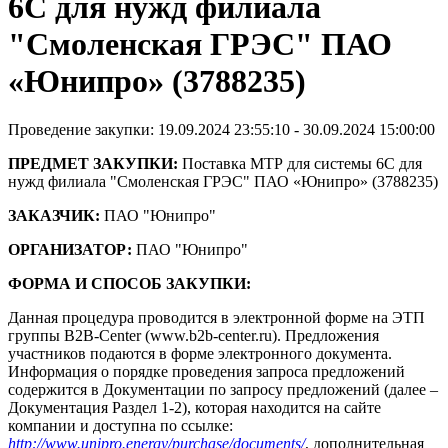
6С для нужд филиала
"Смоленская ГРЭС" ПАО
«Юнипро» (3788235)
Проведение закупки: 19.09.2024 23:55:10 - 30.09.2024 15:00:00
ПРЕДМЕТ ЗАКУПКИ:
Поставка МТР для системы 6С для
нужд филиала "Смоленская ГРЭС" ПАО «Юнипро» (3788235)
ЗАКАЗЧИК:
ПАО "Юнипро"
ОРГАНИЗАТОР:
ПАО "Юнипро"
ФОРМА И СПОСОБ ЗАКУПКИ:
Данная процедура проводится в электронной форме на ЭТП
группы B2B-Center (www.b2b-center.ru). Предложения
участников подаются в форме электронного документа.
Информация о порядке проведения запроса предложений
содержится в Документации по запросу предложений (далее –
Документация Раздел 1-2), которая находится на сайте
компании и доступна по ссылке:
http://www.unipro.energy/purchase/documents/
, дополнительная