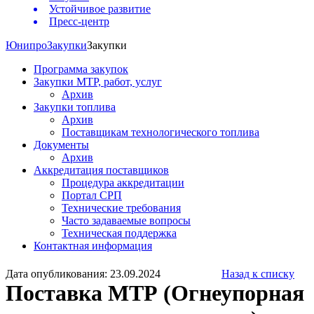
Устойчивое развитие
Пресс-центр
Юнипро
Закупки
Закупки
Программа закупок
Закупки МТР, работ, услуг
Архив
Закупки топлива
Архив
Поставщикам технологического топлива
Документы
Архив
Аккредитация поставщиков
Процедура аккредитации
Портал СРП
Технические требования
Часто задаваемые вопросы
Техническая поддержка
Контактная информация
Дата опубликования: 23.09.2024
Назад к списку
Поставка МТР (Огнеупорная