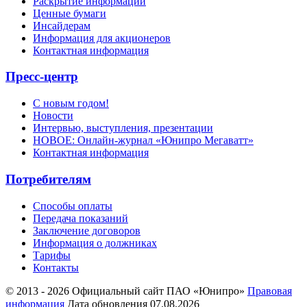
Раскрытие информации
Ценные бумаги
Инсайдерам
Информация для акционеров
Контактная информация
Пресс-центр
С новым годом!
Новости
Интервью, выступления, презентации
НОВОЕ: Онлайн-журнал «Юнипро Мегаватт»
Контактная информация
Потребителям
Способы оплаты
Передача показаний
Заключение договоров
Информация о должниках
Тарифы
Контакты
© 2013 - 2026 Официальный сайт ПАО «Юнипро»
Правовая
информация
Дата обновления 07.08.2026