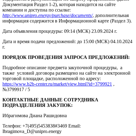
Документация Раздел 1-2), которая находится на сайте
компании и доступна по ссылке:
http://www.unipro.energy/purchase/documents/
, дополнительная
информация содержится в Информационной карте (Раздел 3).
Дата объявления процедуры: 09:14 (МСК) 23.09.2024 г.
Дата и время подачи предложений: до 15:00 (МСК) 04.10.2024
г.
ПОРЯДОК ПРОВЕДЕНИЯ ЗАПРОСА ПРЕДЛОЖЕНИЙ:
Подробное описание предмета закупочной процедуры, а
также условий договора размещено на сайте на электронной
торговой площадке, расположенной по адресу:
https://www.b2b-center.ru/market/view.html?id=3799921
,
№3799917 / 5
КОНТАКТНЫЕ ДАННЫЕ СОТРУДНИКА
ПОДРАЗДЕЛЕНИЯ ЗАКУПОК:
Ибрагимова Диана Рашидовна
Телефон: +7(495)5453838#3469 Email:
Ibragimova_D@unipro.energy