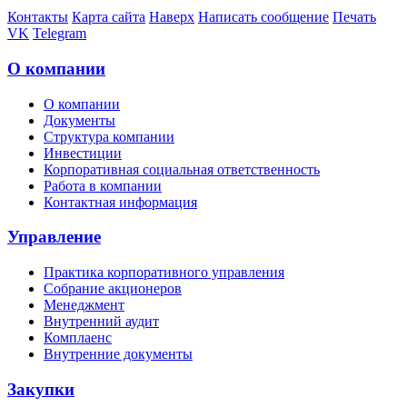
Контакты
Карта сайта
Наверх
Написать сообщение
Печать
VK
Telegram
О компании
О компании
Документы
Структура компании
Инвестиции
Корпоративная социальная ответственность
Работа в компании
Контактная информация
Управление
Практика корпоративного управления
Собрание акционеров
Менеджмент
Внутренний аудит
Комплаенс
Внутренние документы
Закупки