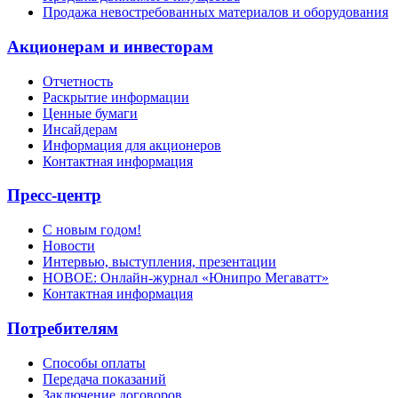
Продажа невостребованных материалов и оборудования
Акционерам и инвесторам
Отчетность
Раскрытие информации
Ценные бумаги
Инсайдерам
Информация для акционеров
Контактная информация
Пресс-центр
С новым годом!
Новости
Интервью, выступления, презентации
НОВОЕ: Онлайн-журнал «Юнипро Мегаватт»
Контактная информация
Потребителям
Способы оплаты
Передача показаний
Заключение договоров