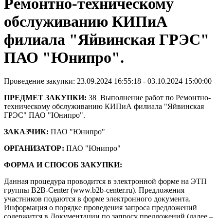
Ремонтно-техническому
обслуживанию КИПиА
филиала "Яйвинская ГРЭС"
ПАО "Юнипро".
Проведение закупки: 23.09.2024 16:55:18 - 03.10.2024 15:00:00
ПРЕДМЕТ ЗАКУПКИ:
38_Выполнение работ по Ремонтно-
техническому обслуживанию КИПиА филиала "Яйвинская
ГРЭС" ПАО "Юнипро".
ЗАКАЗЧИК:
ПАО "Юнипро"
ОРГАНИЗАТОР:
ПАО "Юнипро"
ФОРМА И СПОСОБ ЗАКУПКИ:
Данная процедура проводится в электронной форме на ЭТП
группы B2B-Center (www.b2b-center.ru). Предложения
участников подаются в форме электронного документа.
Информация о порядке проведения запроса предложений
содержится в Документации по запросу предложений (далее –