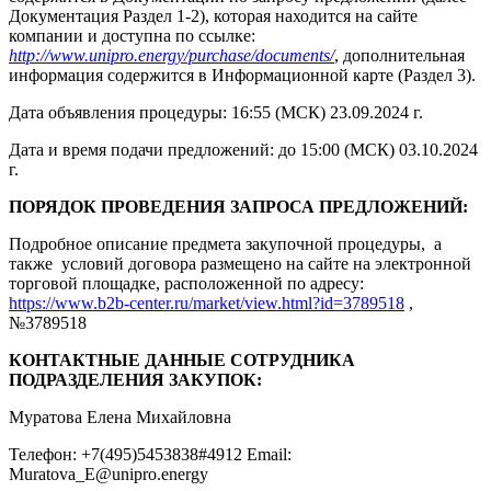
Документация Раздел 1-2), которая находится на сайте
компании и доступна по ссылке:
http://www.unipro.energy/purchase/documents/
, дополнительная
информация содержится в Информационной карте (Раздел 3).
Дата объявления процедуры: 16:55 (МСК) 23.09.2024 г.
Дата и время подачи предложений: до 15:00 (МСК) 03.10.2024
г.
ПОРЯДОК ПРОВЕДЕНИЯ ЗАПРОСА ПРЕДЛОЖЕНИЙ:
Подробное описание предмета закупочной процедуры, а
также условий договора размещено на сайте на электронной
торговой площадке, расположенной по адресу:
https://www.b2b-center.ru/market/view.html?id=3789518
,
№3789518
КОНТАКТНЫЕ ДАННЫЕ СОТРУДНИКА
ПОДРАЗДЕЛЕНИЯ ЗАКУПОК:
Муратова Елена Михайловна
Телефон: +7(495)5453838#4912 Email:
Muratova_E@unipro.energy