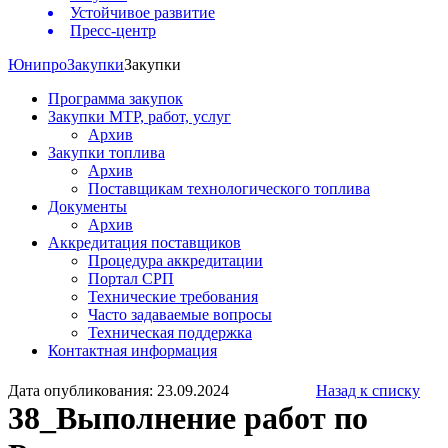
Устойчивое развитие
Пресс-центр
Юнипро
Закупки
Закупки
Программа закупок
Закупки МТР, работ, услуг
Архив
Закупки топлива
Архив
Поставщикам технологического топлива
Документы
Архив
Аккредитация поставщиков
Процедура аккредитации
Портал СРП
Технические требования
Часто задаваемые вопросы
Техническая поддержка
Контактная информация
Дата опубликования: 23.09.2024
Назад к списку
38_Выполнение работ по