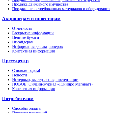
Продажа движимого имущества
Продажа невостребованных материалов и оборудования
Акционерам и инвесторам
Отчетность
Раскрытие информации
Ценные бумаги
Инсайдерам
Информация для акционеров
Контактная информация
Пресс-центр
С новым годом!
Новости
Интервью, выступления, презентации
НОВОЕ: Онлайн-журнал «Юнипро Мегаватт»
Контактная информация
Потребителям
Способы оплаты
Передача показаний