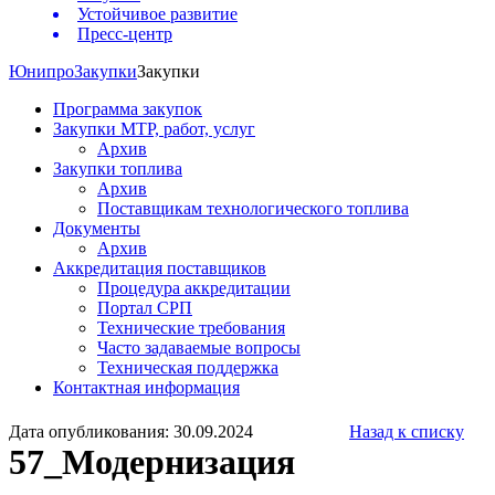
Устойчивое развитие
Пресс-центр
Юнипро
Закупки
Закупки
Программа закупок
Закупки МТР, работ, услуг
Архив
Закупки топлива
Архив
Поставщикам технологического топлива
Документы
Архив
Аккредитация поставщиков
Процедура аккредитации
Портал СРП
Технические требования
Часто задаваемые вопросы
Техническая поддержка
Контактная информация
Дата опубликования: 30.09.2024
Назад к списку
57_Модернизация