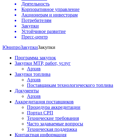
Деятельность
Корпоративное управление
Акционерам и инвесторам
Потребителям
Закупки
Устойчивое развитие
Пресс-центр
Юнипро
Закупки
Закупки
Программа закупок
Закупки МТР, работ, услуг
Архив
Закупки топлива
Архив
Поставщикам технологического топлива
Документы
Архив
Аккредитация поставщиков
Процедура аккредитации
Портал СРП
Технические требования
Часто задаваемые вопросы
Техническая поддержка
Контактная информация