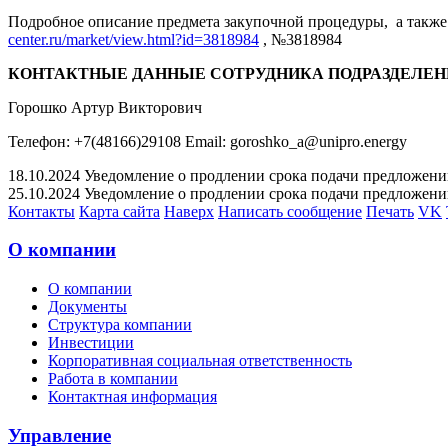
Подробное описание предмета закупочной процедуры, а также 
center.ru/market/view.html?id=3818984
, №3818984
КОНТАКТНЫЕ ДАННЫЕ СОТРУДНИКА ПОДРАЗДЕЛЕН
Горошко Артур Викторович
Телефон: +7(48166)29108 Email: goroshko_a@unipro.energy
18.10.2024 Уведомление о продлении срока подачи предложений 
25.10.2024 Уведомление о продлении срока подачи предложений 
Контакты
Карта сайта
Наверх
Написать сообщение
Печать
VK
О компании
О компании
Документы
Структура компании
Инвестиции
Корпоративная социальная ответственность
Работа в компании
Контактная информация
Управление