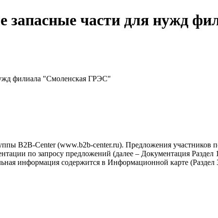
 запасные части для нужд фи
ужд филиала "Смоленская ГРЭС"
ппы B2B-Center (www.b2b-center.ru). Предложения участников 
тации по запросу предложений (далее – Документация Раздел 1-
льная информация содержится в Информационной карте (Раздел 3
.