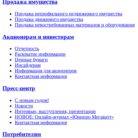
Продажа имущества
Продажа непрофильного недвижимого имущества
Продажа движимого имущества
Продажа невостребованных материалов и оборудования
Акционерам и инвесторам
Отчетность
Раскрытие информации
Ценные бумаги
Инсайдерам
Информация для акционеров
Контактная информация
Пресс-центр
С новым годом!
Новости
Интервью, выступления, презентации
НОВОЕ: Онлайн-журнал «Юнипро Мегаватт»
Контактная информация
Потребителям