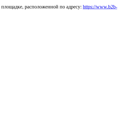
 площадке, расположенной по адресу:
https://www.b2b-