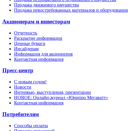
Продажа движимого имущества
Продажа невостребованных материалов и оборудования
Акционерам и инвесторам
Отчетность
Раскрытие информации
Ценные бумаги
Инсайдерам
Информация для акционеров
Контактная информация
Пресс-центр
С новым годом!
Новости
Интервью, выступления, презентации
НОВОЕ: Онлайн-журнал «Юнипро Мегаватт»
Контактная информация
Потребителям
Способы оплаты
Передача показаний