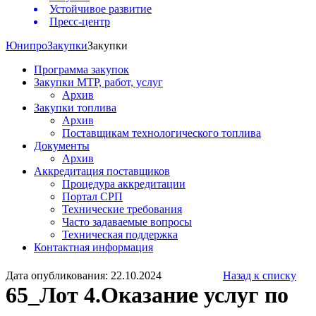
Устойчивое развитие
Пресс-центр
Юнипро
Закупки
Закупки
Программа закупок
Закупки МТР, работ, услуг
Архив
Закупки топлива
Архив
Поставщикам технологического топлива
Документы
Архив
Аккредитация поставщиков
Процедура аккредитации
Портал СРП
Технические требования
Часто задаваемые вопросы
Техническая поддержка
Контактная информация
Дата опубликования: 22.10.2024
Назад к списку
65_Лот 4.Оказание услуг по