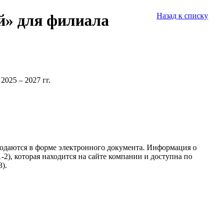
й» для филиала
Назад к списку
025 – 2027 гг.
подаются в форме электронного документа. Информация о
2), которая находится на сайте компании и доступна по
).