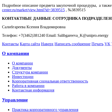
Подробное описание предмета закупочной процедуры, а также 
center.ru/market/view.html?id=3839515
, №3839515
КОНТАКТНЫЕ ДАННЫЕ СОТРУДНИКА ПОДРАЗДЕЛЕН
Салибгареева Ксения Владимировна
Телефон: +7(3462)381240 Email: Salibgareeva_K@unipro.energy
Контакты
Карта сайта
Наверх
Написать сообщение
Печать
VK
О компании
О компании
Документы
Структура компании
Инвестиции
Корпоративная социальная ответственность
Работа в компании
Контактная информация
Управление
Практика корпоративного управления