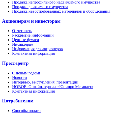
Продажа непрофильного недвижимого имущества
Продажа движимого имущества
Продажа невостребованных материалов и оборудования
Акционерам и инвесторам
Отчетность
Раскрытие информации
Ценные бумаги
Инсайдерам
Информация для акционеров
Контактная информация
Пресс-центр
С новым годом!
Новости
Интервью, выступления, презентации
НОВОЕ: Онлайн-журнал «Юнипро Мегаватт»
Контактная информация
Потребителям
Способы оплаты