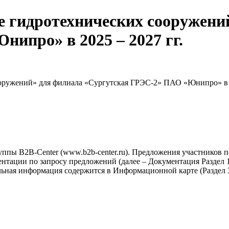
 гидротехнических сооружени
ипро» в 2025 – 2027 гг.
ружений» для филиала «Сургутская ГРЭС-2» ПАО «Юнипро» в 2
ппы B2B-Center (www.b2b-center.ru). Предложения участников 
тации по запросу предложений (далее – Документация Раздел 1-
льная информация содержится в Информационной карте (Раздел 3