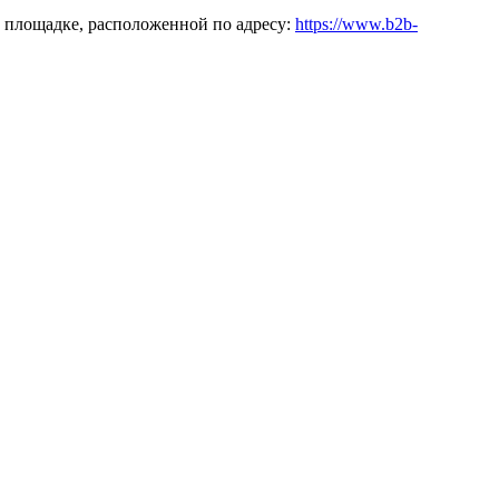
 площадке, расположенной по адресу:
https://www.b2b-