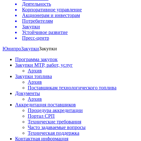
Деятельность
Корпоративное управление
Акционерам и инвесторам
Потребителям
Закупки
Устойчивое развитие
Пресс-центр
Юнипро
Закупки
Закупки
Программа закупок
Закупки МТР, работ, услуг
Архив
Закупки топлива
Архив
Поставщикам технологического топлива
Документы
Архив
Аккредитация поставщиков
Процедура аккредитации
Портал СРП
Технические требования
Часто задаваемые вопросы
Техническая поддержка
Контактная информация