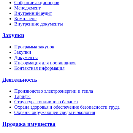
Собрание акционеров
Менеджмент
Внутренний аудит
Комплаенс
Внутренние документы
Закупки
Программа закупок
Закупки
Документы
Информация для поставщиков
Контактная информация
Деятельность
Производство электроэнергии и тепла
Тарифы
Структура топливного баланса
Охрана здоровья и обеспечение безопасности труда
Охраны окружающей среды и экология
Продажа имущества