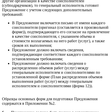
другие организации в качестве соисполнителей
(субподрядчиков), то генеральный исполнитель готовит
Предложение с учетом следующих дополнительных
требований:
В Предложение включается письмо от имени каждого
соисполнителя (оригинал (составляется в произвольной
форме)), подтверждающего его согласие на привлечение
в качестве соисполнителя, с указанием объема и
стоимости возлагаемых на него работ (услуг), а также
сроков их выполнения;
Предложение должно включать сведения,
подтверждающие соответствие каждого соисполнителя
установленным требованиям;
Предложение должно включать сведения о
распределении объемов работ (услуг) между
генеральным исполнителем и соисполнителями по
установленной форме (План распределения объемов
выполнения работ (услуг) между генеральным
исполнителем и соисполнителями (форма 12)).
Образцы основных форм для подготовки Предложения
содержатся в Приложении №2.