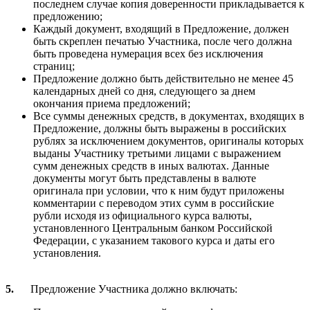
последнем случае копия доверенности прикладывается к
предложению;
Каждый документ, входящий в Предложение, должен
быть скреплен печатью Участника, после чего должна
быть проведена нумерация всех без исключения
страниц;
Предложение должно быть действительно не менее 45
календарных дней со дня, следующего за днем
окончания приема предложений;
Все суммы денежных средств, в документах, входящих в
Предложение, должны быть выражены в российских
рублях за исключением
документов, оригиналы которых
выданы Участнику третьими лицами с выражением
сумм денежных средств в иных валютах. Данные
документы могут быть представлены в валюте
оригинала при условии, что к ним будут приложены
комментарии с переводом этих сумм в российские
рубли исходя из официального курса валюты,
установленного Центральным банком Российской
Федерации, с указанием такового курса и даты его
установления.
5.
Предложение Участника должно включать: