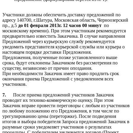
Участники должны обеспечить доставку предложений по
адресу 140700, г.Шатура, Московская область, Черноозерский
пр., д.5
до 01 февраля 2013г. 12 часов 00 минут
по
московскому времени). При этом участникам рекомендуется
предварительно известить Заказчика. В случае направления
Предложений через курьерскую службу рекомендуется
уведомить представителя курьерской службы или курьера о
настоящем порядке доставки Предложения.
Предложения, полученные позже установленного выше
срока, будут отклонены Заказчиком без рассмотрения по
существу, независимо от причин опоздания.
При необходимости Заказчик имеет право продлить срок
окончания приема Предложений с уведомлением всех
участников.
7.
После приема предложений участников Заказчик
проводит их технико-коммерческую оценку. При этом
Заказчик вправе провести переговоры с любым из участников
по любому положению его Предложения, в том числе по
урегулированию цены (переторжке). После подведения
итогов и выбора победителя Запроса предложений Заказчик в
разумные сроки уведомляет участников о результатах
процедуры. С победителем заключается договор (Проект