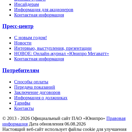
Инсайдерам
Информация для акционеров
Контактная информация
Пресс-центр
С новым годом!
Новости
Интервью, выступления, презентации
НОВОЕ: Онлайн-журнал «Юнипро Мегаватт»
Контактная информация
Потребителям
Способы оплаты
Передача показаний
Заключение договоров
Информация о должниках
Тарифы
Контакты
© 2013 - 2026 Официальный сайт ПАО «Юнипро»
Правовая
информация
Дата обновления 06.08.2026
Настоящий веб-сайт использует файлы cookie для улучшения