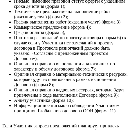
Письмо, имеющее правовой статус оферты с указанием
срока действия (форма 1);
Техническое предложение на выполнение работ
(оказание услуг) (форма 2);
График выполнения работ (оказания услуг) (форма 3)
Коммерческое предложение (форма 4);
График оплаты (форма 5);
Протокол разногласий по проекту договора (форма 6) (в
случае если у Участника нет замечаний к проекту
договора в Протоколе разногласий должно быть
указано: «Согласны с предложенным проектом
Договора»);
Оригинал справки о выполнении аналогичных по
характеру и объему договоров (форма 7);
Оригинал справки о материально-технических ресурсах,
которые будут использованы в рамках выполнения
Договора (форма 8);
Оригинал справки о кадровых ресурсах, которые будут
привлечены в ходе выполнения Договора (форма 9);
Анкету участника (форма 10);
Информационное письмо о соблюдении Участником
принципов Глобального договора ООН (форма 11).
Если Участник запроса предложений планирует привлечь