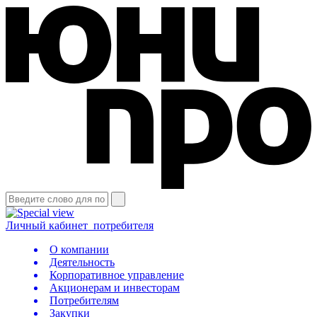
Личный кабинет
потребителя
О компании
Деятельность
Корпоративное управление
Акционерам и инвесторам
Потребителям
Закупки