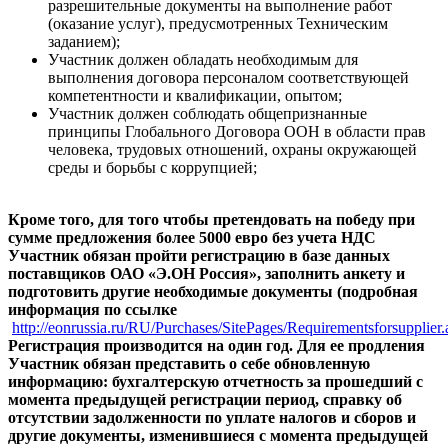
разрешительные документы на выполнение работ
(оказание услуг), предусмотренных Техническим
заданием);
Участник должен обладать необходимым для
выполнения договора персоналом соответствующей
компетентности и квалификации, опытом;
Участник должен соблюдать общепризнанные
принципы Глобального Договора ООН в области прав
человека, трудовых отношений, охраны окружающей
среды и борьбы с коррупцией;
Кроме того, для того чтобы претендовать на победу при
сумме предложения более 5000 евро без учета НДС
Участник обязан пройти регистрацию в базе данных
поставщиков ОАО «Э.ОН Россия», заполнить анкету и
подготовить другие необходимые документы (подробная
информация по ссылке
http://eonrussia.ru/RU/Purchases/SitePages/Requirementsforsupplier.
Регистрация производится на один год. Для ее продления
Участник обязан представить о себе обновленную
информацию: бухгалтерскую отчетность за прошедший с
момента предыдущей регистрации период, справку об
отсутствии задолженности по уплате налогов и сборов и
другие документы, изменившиеся с момента предыдущей