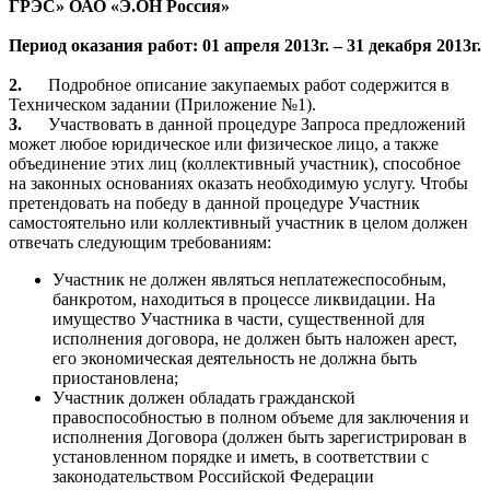
ГРЭС» ОАО «Э.ОН Россия»
Период оказания работ: 01 апреля 2013г. – 31 декабря 2013г.
2.
Подробное описание закупаемых работ содержится в
Техническом задании (Приложение №1).
3.
Участвовать в данной процедуре Запроса предложений
может любое юридическое или физическое лицо, а также
объединение этих лиц (коллективный участник), способное
на законных основаниях оказать необходимую услугу. Чтобы
претендовать на победу в данной процедуре Участник
самостоятельно или коллективный участник в целом должен
отвечать следующим требованиям:
Участник не должен являться неплатежеспособным,
банкротом, находиться в процессе ликвидации. На
имущество Участника в части, существенной для
исполнения договора, не должен быть наложен арест,
его экономическая деятельность не должна быть
приостановлена;
Участник должен обладать гражданской
правоспособностью в полном объеме для заключения и
исполнения Договора (должен быть зарегистрирован в
установленном порядке и иметь, в соответствии с
законодательством Российской Федерации