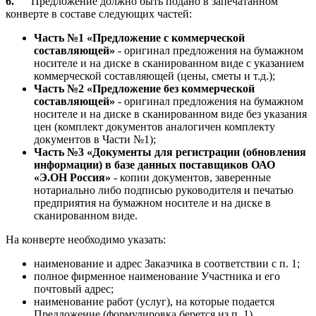
6.
Предложение должно быть подано в запечатанном
конверте в составе следующих частей:
Часть №1 «Предложение с коммерческой
составляющей»
- оригинал предложения на бумажном
носителе и на диске в сканированном виде с указанием
коммерческой составляющей (цены, сметы и т.д.);
Часть №2 «Предложение без коммерческой
составляющей»
- оригинал предложения на бумажном
носителе и на диске в сканированном виде без указания
цен (комплект документов аналогичен комплекту
документов в Части №1);
Часть №3 «Документы для регистрации (обновления
информации) в базе данных поставщиков ОАО
«Э.ОН Россия»
- копии документов, заверенные
нотариально либо подписью руководителя и печатью
предприятия на бумажном носителе и на диске в
сканированном виде.
На конверте необходимо указать:
наименование и адрес Заказчика в соответствии с п. 1;
полное фирменное наименование Участника и его
почтовый адрес;
наименование работ (услуг), на которые подается
Предложение (формулировка берется из п. 1).