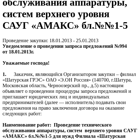
обслуживания аппаратуры,
систем верхнего уровня
САУГ «АМАКС» бл.№№1-5
Проведение закупки: 18.01.2013 - 25.01.2013
Уведомление о проведении з
апроса предложений №994
от
18.01.2013г.
Уважаемые господа!
1.
Заказчик, являющийся Организатором закупки – филиал
«Шатурская ГРЭС» ОАО «Э.ОН Россия» (140700, г.Шатура,
Московская область, Черноозерский пр., д.5) настоящим
объявляет о проведении процедуры запроса предложений и
приглашает юридических лиц и индивидуальных
предпринимателей (далее — исполнитель) подавать свои
предложения на право заключения договора на оказание
следующих работ:
Наименование работ:
Проведение технического
обслуживания аппаратуры, систем
верхнего уровня САУГ
«АМАКС» бл.№№1-5
для нужд Филиала «Шатурская