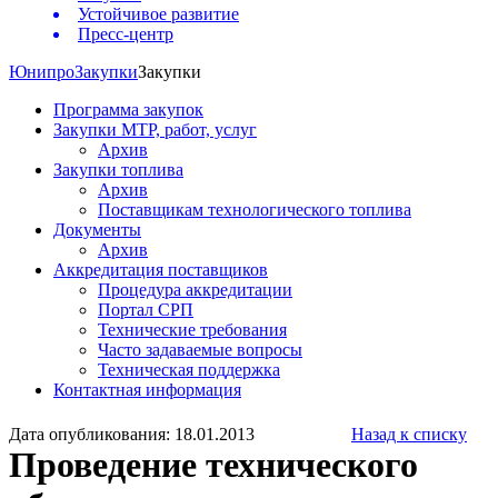
Устойчивое развитие
Пресс-центр
Юнипро
Закупки
Закупки
Программа закупок
Закупки МТР, работ, услуг
Архив
Закупки топлива
Архив
Поставщикам технологического топлива
Документы
Архив
Аккредитация поставщиков
Процедура аккредитации
Портал СРП
Технические требования
Часто задаваемые вопросы
Техническая поддержка
Контактная информация
Дата опубликования: 18.01.2013
Назад к списку
Проведение технического