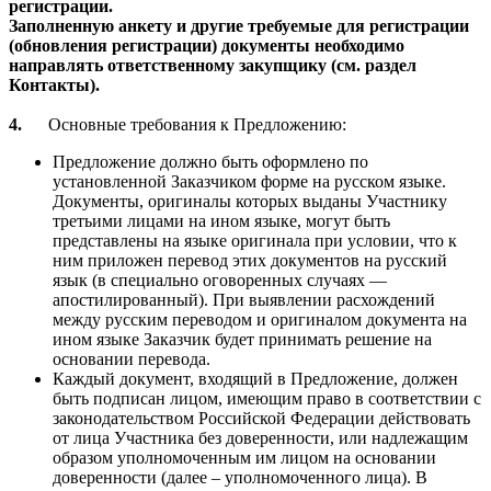
регистрации.
Заполненную анкету и другие требуемые для регистрации
(обновления регистрации) документы необходимо
направлять ответственному закупщику (см. раздел
Контакты).
4.
Основные требования к
Предложению
:
Предложение должно быть оформлено по
установленной Заказчиком форме на русском языке.
Документы, оригиналы которых выданы Участнику
третьими лицами на ином языке, могут быть
представлены на языке оригинала при условии, что к
ним приложен перевод этих документов на русский
язык (в специально оговоренных случаях —
апостилированный). При выявлении расхождений
между русским переводом и оригиналом документа на
ином языке Заказчик будет принимать решение на
основании перевода.
Каждый документ, входящий в Предложение, должен
быть подписан лицом, имеющим право в соответствии с
законодательством Российской Федерации действовать
от лица Участника без доверенности, или надлежащим
образом уполномоченным им лицом на основании
доверенности (далее – уполномоченного лица). В