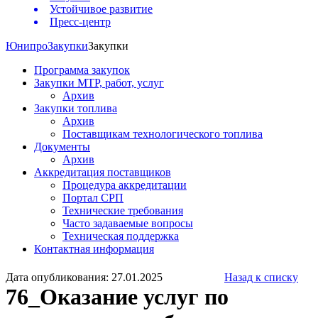
Устойчивое развитие
Пресс-центр
Юнипро
Закупки
Закупки
Программа закупок
Закупки МТР, работ, услуг
Архив
Закупки топлива
Архив
Поставщикам технологического топлива
Документы
Архив
Аккредитация поставщиков
Процедура аккредитации
Портал СРП
Технические требования
Часто задаваемые вопросы
Техническая поддержка
Контактная информация
Дата опубликования: 27.01.2025
Назад к списку
76_Оказание услуг по