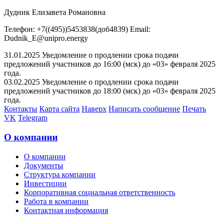
Дудник Елизавета Романовна
Телефон: +7((495))5453838(доб4839) Email:
Dudnik_E@unipro.energy
31.01.2025 Уведомление о продлении срока подачи
предложений участников до 16:00 (мск) до «03» февраля 2025
года.
03.02.2025 Уведомление о продлении срока подачи
предложений участников до 18:00 (мск) до «03» февраля 2025
года.
Контакты
Карта сайта
Наверх
Написать сообщение
Печать
VK
Telegram
О компании
О компании
Документы
Структура компании
Инвестиции
Корпоративная социальная ответственность
Работа в компании
Контактная информация