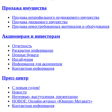
Продажа имущества
Продажа непрофильного недвижимого имущества
Продажа движимого имущества
Продажа невостребованных материалов и оборудования
Акционерам и инвесторам
Отчетность
Раскрытие информации
Ценные бумаги
Инсайдерам
Информация для акционеров
Контактная информация
Пресс-центр
С новым годом!
Новости
Интервью, выступления, презентации
НОВОЕ: Онлайн-журнал «Юнипро Мегаватт»
Контактная информация