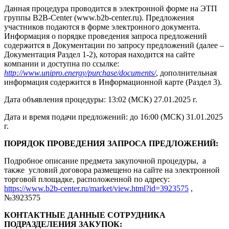
Данная процедура проводится в электронной форме на ЭТП
группы B2B-Center (www.b2b-center.ru). Предложения
участников подаются в форме электронного документа.
Информация о порядке проведения запроса предложений
содержится в Документации по запросу предложений (далее –
Документация Раздел 1-2), которая находится на сайте
компании и доступна по ссылке:
http://www.unipro.energy/purchase/documents/
, дополнительная
информация содержится в Информационной карте (Раздел 3).
Дата объявления процедуры: 13:02 (МСК) 27.01.2025 г.
Дата и время подачи предложений: до 16:00 (МСК) 31.01.2025
г.
ПОРЯДОК ПРОВЕДЕНИЯ ЗАПРОСА ПРЕДЛОЖЕНИЙ:
Подробное описание предмета закупочной процедуры, а
также условий договора размещено на сайте на электронной
торговой площадке, расположенной по адресу:
https://www.b2b-center.ru/market/view.html?id=3923575
,
№3923575
КОНТАКТНЫЕ ДАННЫЕ СОТРУДНИКА
ПОДРАЗДЕЛЕНИЯ ЗАКУПОК: