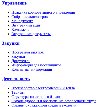
Управление
Практика корпоративного управления
Собрание акционеров
Менеджмент
Внутренний аудит
Комплаенс
Внутренние документы
Закупки
Программа закупок
Закупки
Документы
Информация для поставщиков
Контактная информация
Деятельность
Производство электроэнергии и тепла
Тарифы
Структура топливного баланса
Охрана здоровья и обеспечение безопасности труда
Охраны окружающей среды и экология