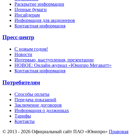
Раскрытие информации
Ценные бумаги
Инсайдерам
Информация для акционеров
Контактная информация
Пресс-центр
С новым годом!
Новости
Интервью, выступления, презентации
НОВОЕ: Онлайн-журнал «Юнипро Мегаватт»
Контактная информация
Потребителям
Способы оплаты
Передача показаний
Заключение договоров
Информация о должниках
Тарифы
Контакты
© 2013 - 2026 Официальный сайт ПАО «Юнипро»
Правовая