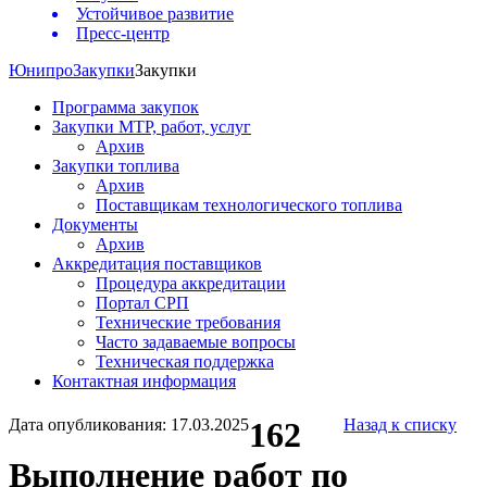
Устойчивое развитие
Пресс-центр
Юнипро
Закупки
Закупки
Программа закупок
Закупки МТР, работ, услуг
Архив
Закупки топлива
Архив
Поставщикам технологического топлива
Документы
Архив
Аккредитация поставщиков
Процедура аккредитации
Портал СРП
Технические требования
Часто задаваемые вопросы
Техническая поддержка
Контактная информация
Дата опубликования: 17.03.2025
162
Назад к списку
Выполнение работ по