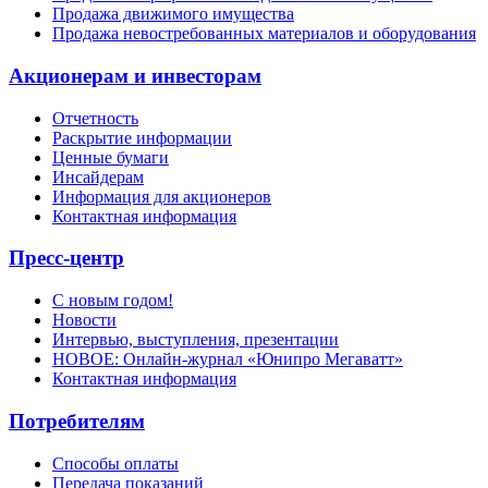
Продажа движимого имущества
Продажа невостребованных материалов и оборудования
Акционерам и инвесторам
Отчетность
Раскрытие информации
Ценные бумаги
Инсайдерам
Информация для акционеров
Контактная информация
Пресс-центр
С новым годом!
Новости
Интервью, выступления, презентации
НОВОЕ: Онлайн-журнал «Юнипро Мегаватт»
Контактная информация
Потребителям
Способы оплаты
Передача показаний