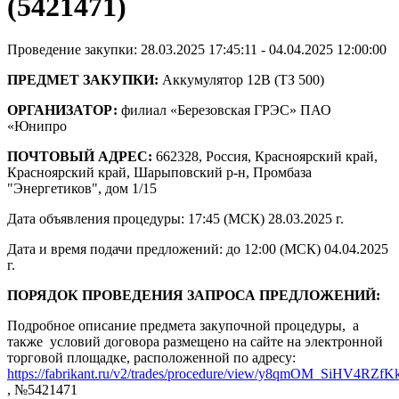
(5421471)
Проведение закупки: 28.03.2025 17:45:11 - 04.04.2025 12:00:00
ПРЕДМЕТ ЗАКУПКИ:
Аккумулятор 12В (ТЗ 500)
ОРГАНИЗАТОР:
филиал «Березовская ГРЭС» ПАО
«Юнипро
ПОЧТОВЫЙ АДРЕС:
662328, Россия, Красноярский край,
Красноярский край, Шарыповский р-н, Промбаза
"Энергетиков", дом 1/15
Дата объявления процедуры: 17:45 (МСК) 28.03.2025 г.
Дата и время подачи предложений: до 12:00 (МСК) 04.04.2025
г.
ПОРЯДОК ПРОВЕДЕНИЯ ЗАПРОСА ПРЕДЛОЖЕНИЙ:
Подробное описание предмета закупочной процедуры, а
также условий договора размещено на сайте на электронной
торговой площадке, расположенной по адресу:
https://fabrikant.ru/v2/trades/procedure/view/y8qmOM_SiHV4RZ
, №5421471