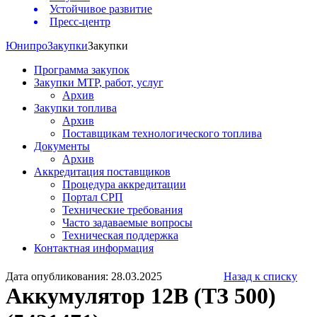
Устойчивое развитие
Пресс-центр
Юнипро
Закупки
Закупки
Программа закупок
Закупки МТР, работ, услуг
Архив
Закупки топлива
Архив
Поставщикам технологического топлива
Документы
Архив
Аккредитация поставщиков
Процедура аккредитации
Портал СРП
Технические требования
Часто задаваемые вопросы
Техническая поддержка
Контактная информация
Дата опубликования: 28.03.2025
Назад к списку
Аккумулятор 12В (ТЗ 500)