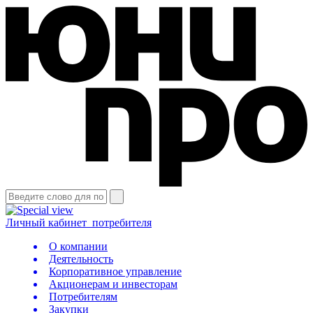
Личный кабинет
потребителя
О компании
Деятельность
Корпоративное управление
Акционерам и инвесторам
Потребителям
Закупки