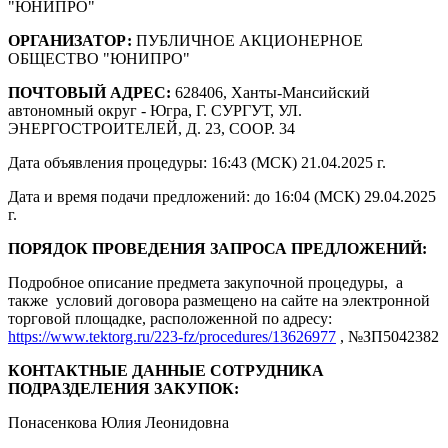
"ЮНИПРО"
ОРГАНИЗАТОР:
ПУБЛИЧНОЕ АКЦИОНЕРНОЕ
ОБЩЕСТВО "ЮНИПРО"
ПОЧТОВЫЙ АДРЕС:
628406, Ханты-Мансийский
автономный округ - Югра, Г. СУРГУТ, УЛ.
ЭНЕРГОСТРОИТЕЛЕЙ, Д. 23, СООР. 34
Дата объявления процедуры: 16:43 (МСК) 21.04.2025 г.
Дата и время подачи предложений: до 16:04 (МСК) 29.04.2025
г.
ПОРЯДОК ПРОВЕДЕНИЯ ЗАПРОСА ПРЕДЛОЖЕНИЙ:
Подробное описание предмета закупочной процедуры, а
также условий договора размещено на сайте на электронной
торговой площадке, расположенной по адресу:
https://www.tektorg.ru/223-fz/procedures/13626977
, №ЗП5042382
КОНТАКТНЫЕ ДАННЫЕ СОТРУДНИКА
ПОДРАЗДЕЛЕНИЯ ЗАКУПОК:
Понасенкова Юлия Леонидовна