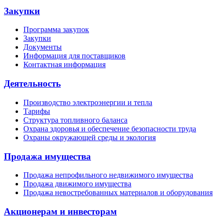
Закупки
Программа закупок
Закупки
Документы
Информация для поставщиков
Контактная информация
Деятельность
Производство электроэнергии и тепла
Тарифы
Структура топливного баланса
Охрана здоровья и обеспечение безопасности труда
Охраны окружающей среды и экология
Продажа имущества
Продажа непрофильного недвижимого имущества
Продажа движимого имущества
Продажа невостребованных материалов и оборудования
Акционерам и инвесторам