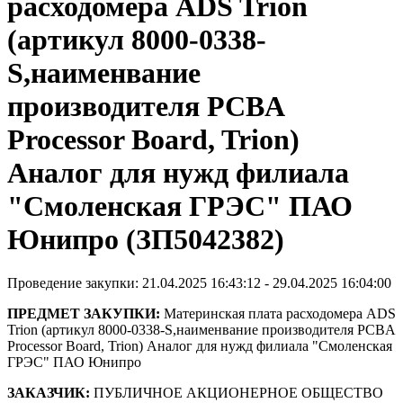
расходомера ADS Trion
(артикул 8000-0338-
S,наименвание
производителя PCBA
Processor Board, Trion)
Аналог для нужд филиала
"Смоленская ГРЭС" ПАО
Юнипро (ЗП5042382)
Проведение закупки: 21.04.2025 16:43:12 - 29.04.2025 16:04:00
ПРЕДМЕТ ЗАКУПКИ:
Материнская плата расходомера ADS
Trion (артикул 8000-0338-S,наименвание производителя PCBA
Processor Board, Trion) Аналог для нужд филиала "Смоленская
ГРЭС" ПАО Юнипро
ЗАКАЗЧИК:
ПУБЛИЧНОЕ АКЦИОНЕРНОЕ ОБЩЕСТВО