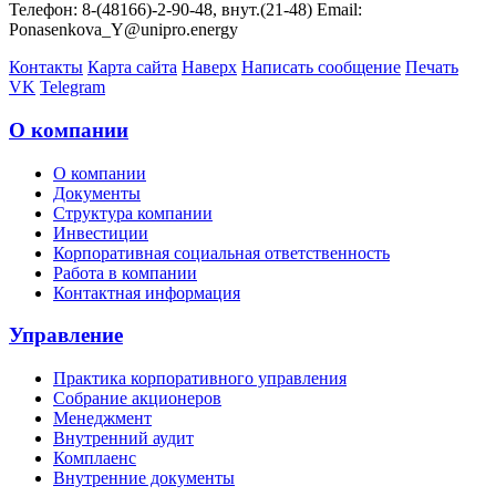
Телефон: 8-(48166)-2-90-48, внут.(21-48) Email:
Ponasenkova_Y@unipro.energy
Контакты
Карта сайта
Наверх
Написать сообщение
Печать
VK
Telegram
О компании
О компании
Документы
Структура компании
Инвестиции
Корпоративная социальная ответственность
Работа в компании
Контактная информация
Управление
Практика корпоративного управления
Собрание акционеров
Менеджмент
Внутренний аудит
Комплаенс
Внутренние документы