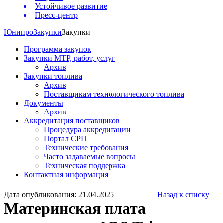
Устойчивое развитие
Пресс-центр
Юнипро
Закупки
Закупки
Программа закупок
Закупки МТР, работ, услуг
Архив
Закупки топлива
Архив
Поставщикам технологического топлива
Документы
Архив
Аккредитация поставщиков
Процедура аккредитации
Портал СРП
Технические требования
Часто задаваемые вопросы
Техническая поддержка
Контактная информация
Дата опубликования: 21.04.2025
Назад к списку
Материнская плата