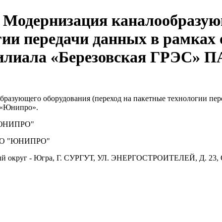
 Модернизация каналообразую
огии передачи данных в рамках
илиала «Березовская ГРЭС» П
разующего оборудования (переход на пакетные технологии пер
 «Юнипро».
ЮНИПРО"
О "ЮНИПРО"
й округ - Югра, Г. СУРГУТ, УЛ. ЭНЕРГОСТРОИТЕЛЕЙ, Д. 23, 
.