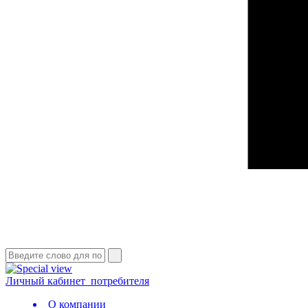
Личный кабинет
потребителя
О компании