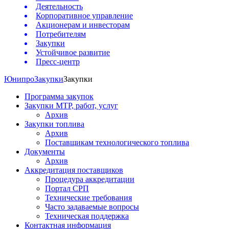
Деятельность
Корпоративное управление
Акционерам и инвесторам
Потребителям
Закупки
Устойчивое развитие
Пресс-центр
Юнипро
Закупки
Закупки
Программа закупок
Закупки МТР, работ, услуг
Архив
Закупки топлива
Архив
Поставщикам технологического топлива
Документы
Архив
Аккредитация поставщиков
Процедура аккредитации
Портал СРП
Технические требования
Часто задаваемые вопросы
Техническая поддержка
Контактная информация