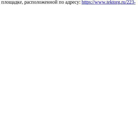
 площадке, расположенной по адресу:
https://www.tektorg.ru/223-