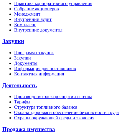
Практика корпоративного управления
Собрание акционеров
Менеджмент
Внутренний аудит
Комплаенс
Внутренние документы
Закупки
Программа закупок
Закупки
Документы
Информация для поставщиков
Контактная информация
Деятельность
Производство электроэнергии и тепла
Тарифы
Структура топливного баланса
Охрана здоровья и обеспечение безопасности труда
Охраны окружающей среды и экология
Продажа имущества