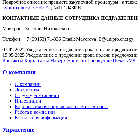
Подробное описание предмета закупочной процедуры, а также 
fz/procedures/13709775
, №ЗП5043099
КОНТАКТНЫЕ ДАННЫЕ СОТРУДНИКА ПОДРАЗДЕЛЕН
Майорова Евгения Николаевна
Телефон: + 7 (39153) 71-336 Email: Mayorova_E@unipro.energy
07.05.2025 Уведомление о продлении срока подачи предложений 
15.05.2025 Уведомление о продлении срока подачи предложений 
Контакты
Карта сайта
Наверх
Написать сообщение
Печать
VK
О компании
О компании
Документы
Структура компании
Инвестиции
Корпоративная социальная ответственность
Работа в компании
Контактная информация
Управление