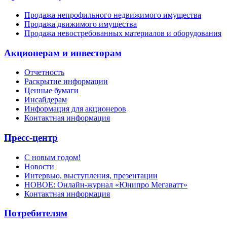
Продажа непрофильного недвижимого имущества
Продажа движимого имущества
Продажа невостребованных материалов и оборудования
Акционерам и инвесторам
Отчетность
Раскрытие информации
Ценные бумаги
Инсайдерам
Информация для акционеров
Контактная информация
Пресс-центр
С новым годом!
Новости
Интервью, выступления, презентации
НОВОЕ: Онлайн-журнал «Юнипро Мегаватт»
Контактная информация
Потребителям