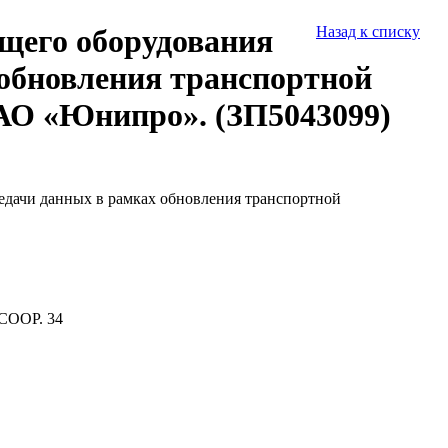
щего оборудования
Назад к списку
 обновления транспортной
АО «Юнипро». (ЗП5043099)
едачи данных в рамках обновления транспортной
СООР. 34