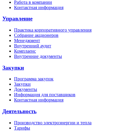
Работа в компании
Контактная информация
Управление
Практика корпоративного управления
Собрание акционеров
Менеджмент
Внутренний аудит
Комплаенс
Внутренние документы
Закупки
Программа закупок
Закупки
Документы
Информация для поставщиков
Контактная информация
Деятельность
Производство электроэнергии и тепла
Тарифы