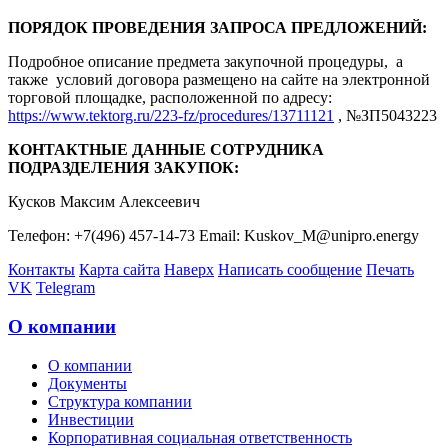
ПОРЯДОК ПРОВЕДЕНИЯ ЗАПРОСА ПРЕДЛОЖЕНИЙ:
Подробное описание предмета закупочной процедуры, а
также условий договора размещено на сайте на электронной
торговой площадке, расположенной по адресу:
https://www.tektorg.ru/223-fz/procedures/13711121
, №ЗП5043223
КОНТАКТНЫЕ ДАННЫЕ СОТРУДНИКА
ПОДРАЗДЕЛЕНИЯ ЗАКУПОК:
Кусков Максим Алексеевич
Телефон: +7(496) 457-14-73 Email: Kuskov_M@unipro.energy
Контакты
Карта сайта
Наверх
Написать сообщение
Печать
VK
Telegram
О компании
О компании
Документы
Структура компании
Инвестиции
Корпоративная социальная ответственность