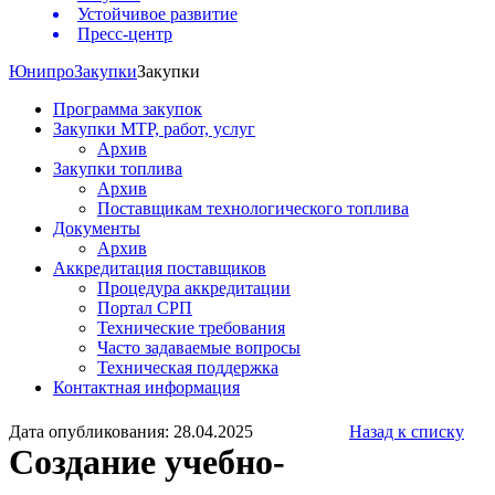
Устойчивое развитие
Пресс-центр
Юнипро
Закупки
Закупки
Программа закупок
Закупки МТР, работ, услуг
Архив
Закупки топлива
Архив
Поставщикам технологического топлива
Документы
Архив
Аккредитация поставщиков
Процедура аккредитации
Портал СРП
Технические требования
Часто задаваемые вопросы
Техническая поддержка
Контактная информация
Дата опубликования: 28.04.2025
Назад к списку
Создание учебно-