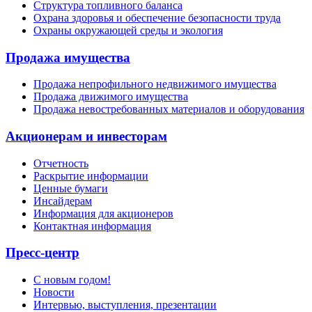
Структура топливного баланса
Охрана здоровья и обеспечение безопасности труда
Охраны окружающей среды и экология
Продажа имущества
Продажа непрофильного недвижимого имущества
Продажа движимого имущества
Продажа невостребованных материалов и оборудования
Акционерам и инвесторам
Отчетность
Раскрытие информации
Ценные бумаги
Инсайдерам
Информация для акционеров
Контактная информация
Пресс-центр
С новым годом!
Новости
Интервью, выступления, презентации