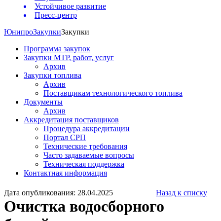
Устойчивое развитие
Пресс-центр
Юнипро
Закупки
Закупки
Программа закупок
Закупки МТР, работ, услуг
Архив
Закупки топлива
Архив
Поставщикам технологического топлива
Документы
Архив
Аккредитация поставщиков
Процедура аккредитации
Портал СРП
Технические требования
Часто задаваемые вопросы
Техническая поддержка
Контактная информация
Дата опубликования: 28.04.2025
Назад к списку
Очистка водосборного