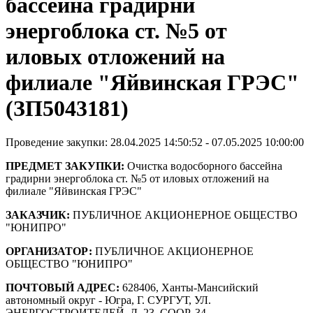
бассейна градирни
энергоблока ст. №5 от
иловых отложений на
филиале "Яйвинская ГРЭС"
(ЗП5043181)
Проведение закупки: 28.04.2025 14:50:52 - 07.05.2025 10:00:00
ПРЕДМЕТ ЗАКУПКИ:
Очистка водосборного бассейна
градирни энергоблока ст. №5 от иловых отложений на
филиале "Яйвинская ГРЭС"
ЗАКАЗЧИК:
ПУБЛИЧНОЕ АКЦИОНЕРНОЕ ОБЩЕСТВО
"ЮНИПРО"
ОРГАНИЗАТОР:
ПУБЛИЧНОЕ АКЦИОНЕРНОЕ
ОБЩЕСТВО "ЮНИПРО"
ПОЧТОВЫЙ АДРЕС:
628406, Ханты-Мансийский
автономный округ - Югра, Г. СУРГУТ, УЛ.
ЭНЕРГОСТРОИТЕЛЕЙ, Д. 23, СООР. 34