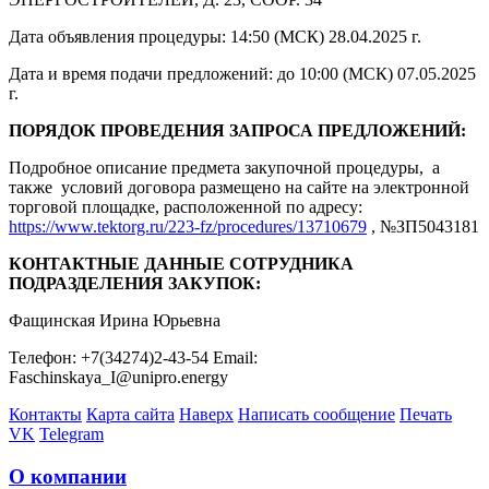
Дата объявления процедуры: 14:50 (МСК) 28.04.2025 г.
Дата и время подачи предложений: до 10:00 (МСК) 07.05.2025
г.
ПОРЯДОК ПРОВЕДЕНИЯ ЗАПРОСА ПРЕДЛОЖЕНИЙ:
Подробное описание предмета закупочной процедуры, а
также условий договора размещено на сайте на электронной
торговой площадке, расположенной по адресу:
https://www.tektorg.ru/223-fz/procedures/13710679
, №ЗП5043181
КОНТАКТНЫЕ ДАННЫЕ СОТРУДНИКА
ПОДРАЗДЕЛЕНИЯ ЗАКУПОК:
Фащинская Ирина Юрьевна
Телефон: +7(34274)2-43-54 Email:
Faschinskaya_I@unipro.energy
Контакты
Карта сайта
Наверх
Написать сообщение
Печать
VK
Telegram
О компании