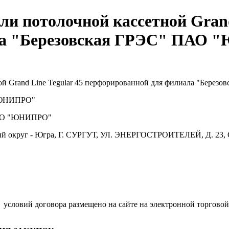
и потолочной кассетной Grand
а "Березовская ГРЭС" ПАО "
й Grand Line Tegular 45 перфорированной для филиала "Берез
ЮНИПРО"
О "ЮНИПРО"
й округ - Югра, Г. СУРГУТ, УЛ. ЭНЕРГОСТРОИТЕЛЕЙ, Д. 23, 
.
условий договора размещено на сайте на электронной торговой