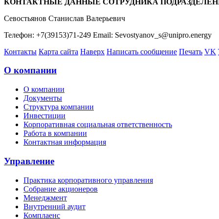
КОНТАКТНЫЕ ДАННЫЕ СОТРУДНИКА ПОДРАЗДЕЛЕН
Севостьянов Станислав Валерьевич
Телефон: +7(39153)71-249 Email: Sevostyanov_s@unipro.energy
Контакты
Карта сайта
Наверх
Написать сообщение
Печать
VK
О компании
О компании
Документы
Структура компании
Инвестиции
Корпоративная социальная ответственность
Работа в компании
Контактная информация
Управление
Практика корпоративного управления
Собрание акционеров
Менеджмент
Внутренний аудит
Комплаенс