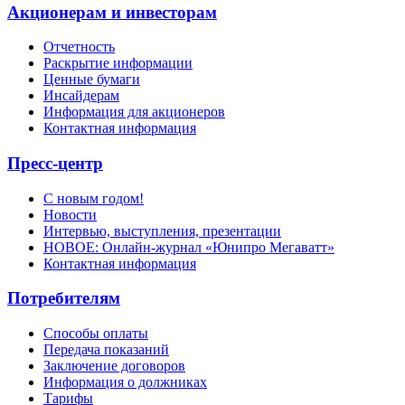
Акционерам и инвесторам
Отчетность
Раскрытие информации
Ценные бумаги
Инсайдерам
Информация для акционеров
Контактная информация
Пресс-центр
С новым годом!
Новости
Интервью, выступления, презентации
НОВОЕ: Онлайн-журнал «Юнипро Мегаватт»
Контактная информация
Потребителям
Способы оплаты
Передача показаний
Заключение договоров
Информация о должниках
Тарифы