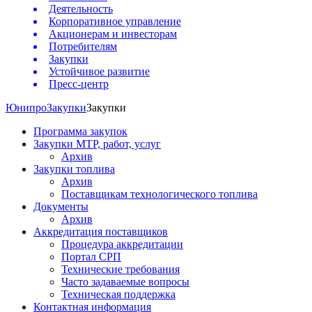
Деятельность
Корпоративное управление
Акционерам и инвесторам
Потребителям
Закупки
Устойчивое развитие
Пресс-центр
Юнипро
Закупки
Закупки
Программа закупок
Закупки МТР, работ, услуг
Архив
Закупки топлива
Архив
Поставщикам технологического топлива
Документы
Архив
Аккредитация поставщиков
Процедура аккредитации
Портал СРП
Технические требования
Часто задаваемые вопросы
Техническая поддержка
Контактная информация