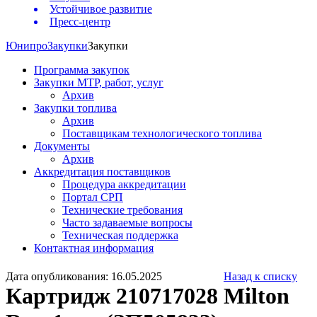
Устойчивое развитие
Пресс-центр
Юнипро
Закупки
Закупки
Программа закупок
Закупки МТР, работ, услуг
Архив
Закупки топлива
Архив
Поставщикам технологического топлива
Документы
Архив
Аккредитация поставщиков
Процедура аккредитации
Портал СРП
Технические требования
Часто задаваемые вопросы
Техническая поддержка
Контактная информация
Дата опубликования: 16.05.2025
Назад к списку
Картридж 210717028 Milton