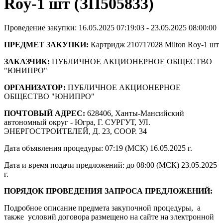
Roy-1 шт (ЗП505833)
Проведение закупки: 16.05.2025 07:19:03 - 23.05.2025 08:00:00
ПРЕДМЕТ ЗАКУПКИ:
Картридж 210717028 Milton Roy-1 шт
ЗАКАЗЧИК:
ПУБЛИЧНОЕ АКЦИОНЕРНОЕ ОБЩЕСТВО
"ЮНИПРО"
ОРГАНИЗАТОР:
ПУБЛИЧНОЕ АКЦИОНЕРНОЕ
ОБЩЕСТВО "ЮНИПРО"
ПОЧТОВЫЙ АДРЕС:
628406, Ханты-Мансийский
автономный округ - Югра, Г. СУРГУТ, УЛ.
ЭНЕРГОСТРОИТЕЛЕЙ, Д. 23, СООР. 34
Дата объявления процедуры: 07:19 (МСК) 16.05.2025 г.
Дата и время подачи предложений: до 08:00 (МСК) 23.05.2025
г.
ПОРЯДОК ПРОВЕДЕНИЯ ЗАПРОСА ПРЕДЛОЖЕНИЙ:
Подробное описание предмета закупочной процедуры, а
также условий договора размещено на сайте на электронной