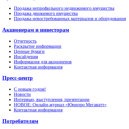
Продажа непрофильного недвижимого имущества
Продажа движимого имущества
Продажа невостребованных материалов и оборудования
Акционерам и инвесторам
Отчетность
Раскрытие информации
Ценные бумаги
Инсайдерам
Информация для акционеров
Контактная информация
Пресс-центр
С новым годом!
Новости
Интервью, выступления, презентации
НОВОЕ: Онлайн-журнал «Юнипро Мегаватт»
Контактная информация
Потребителям