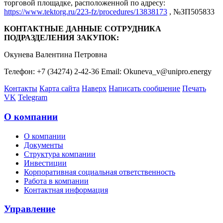
торговой площадке, расположенной по адресу:
https://www.tektorg.ru/223-fz/procedures/13838173
, №ЗП505833
КОНТАКТНЫЕ ДАННЫЕ СОТРУДНИКА
ПОДРАЗДЕЛЕНИЯ ЗАКУПОК:
Окунева Валентина Петровна
Телефон: +7 (34274) 2-42-36 Email: Okuneva_v@unipro.energy
Контакты
Карта сайта
Наверх
Написать сообщение
Печать
VK
Telegram
О компании
О компании
Документы
Структура компании
Инвестиции
Корпоративная социальная ответственность
Работа в компании
Контактная информация
Управление