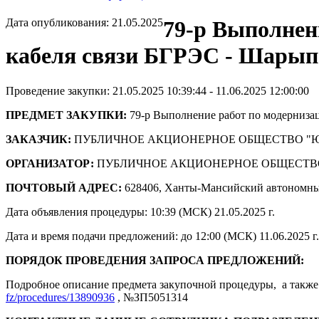
Дата опубликования: 21.05.2025
79-р Выполнен
кабеля связи БГРЭС - Шарып
Проведение закупки: 21.05.2025 10:39:44 - 11.06.2025 12:00:00
ПРЕДМЕТ ЗАКУПКИ:
79-р Выполнение работ по модерниза
ЗАКАЗЧИК:
ПУБЛИЧНОЕ АКЦИОНЕРНОЕ ОБЩЕСТВО "
ОРГАНИЗАТОР:
ПУБЛИЧНОЕ АКЦИОНЕРНОЕ ОБЩЕСТВ
ПОЧТОВЫЙ АДРЕС:
628406, Ханты-Мансийский автономны
Дата объявления процедуры: 10:39 (МСК) 21.05.2025 г.
Дата и время подачи предложений: до 12:00 (МСК) 11.06.2025 г.
ПОРЯДОК ПРОВЕДЕНИЯ ЗАПРОСА ПРЕДЛОЖЕНИЙ:
Подробное описание предмета закупочной процедуры, а также 
fz/procedures/13890936
, №ЗП5051314