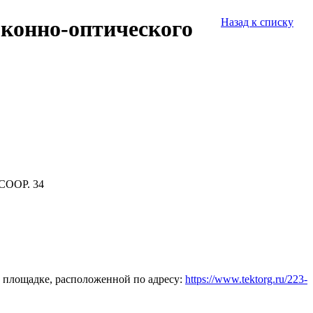
оконно-оптического
Назад к списку
СООР. 34
 площадке, расположенной по адресу:
https://www.tektorg.ru/223-