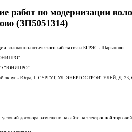
ие работ по модернизации вол
ово (ЗП5051314)
ции волоконно-оптического кабеля связи БГРЭС - Шарыпово
ЮНИПРО"
О "ЮНИПРО"
й округ - Югра, Г. СУРГУТ, УЛ. ЭНЕРГОСТРОИТЕЛЕЙ, Д. 23, 
условий договора размещено на сайте на электронной торговой