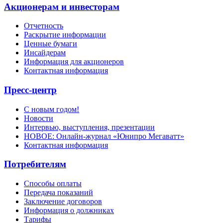
Акционерам и инвесторам
Отчетность
Раскрытие информации
Ценные бумаги
Инсайдерам
Информация для акционеров
Контактная информация
Пресс-центр
С новым годом!
Новости
Интервью, выступления, презентации
НОВОЕ: Онлайн-журнал «Юнипро Мегаватт»
Контактная информация
Потребителям
Способы оплаты
Передача показаний
Заключение договоров
Информация о должниках
Тарифы