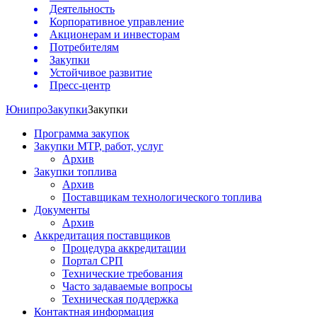
Деятельность
Корпоративное управление
Акционерам и инвесторам
Потребителям
Закупки
Устойчивое развитие
Пресс-центр
Юнипро
Закупки
Закупки
Программа закупок
Закупки МТР, работ, услуг
Архив
Закупки топлива
Архив
Поставщикам технологического топлива
Документы
Архив
Аккредитация поставщиков
Процедура аккредитации
Портал СРП
Технические требования
Часто задаваемые вопросы
Техническая поддержка
Контактная информация