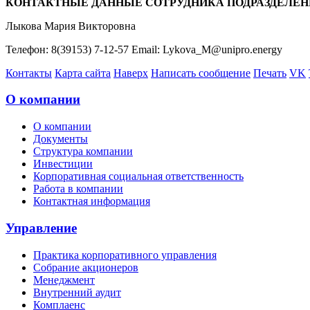
КОНТАКТНЫЕ ДАННЫЕ СОТРУДНИКА ПОДРАЗДЕЛЕН
Лыкова Мария Викторовна
Телефон: 8(39153) 7-12-57 Email: Lykova_M@unipro.energy
Контакты
Карта сайта
Наверх
Написать сообщение
Печать
VK
О компании
О компании
Документы
Структура компании
Инвестиции
Корпоративная социальная ответственность
Работа в компании
Контактная информация
Управление
Практика корпоративного управления
Собрание акционеров
Менеджмент
Внутренний аудит
Комплаенс