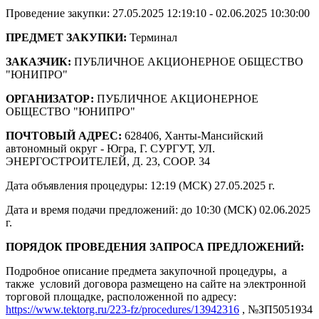
Проведение закупки: 27.05.2025 12:19:10 - 02.06.2025 10:30:00
ПРЕДМЕТ ЗАКУПКИ:
Терминал
ЗАКАЗЧИК:
ПУБЛИЧНОЕ АКЦИОНЕРНОЕ ОБЩЕСТВО
"ЮНИПРО"
ОРГАНИЗАТОР:
ПУБЛИЧНОЕ АКЦИОНЕРНОЕ
ОБЩЕСТВО "ЮНИПРО"
ПОЧТОВЫЙ АДРЕС:
628406, Ханты-Мансийский
автономный округ - Югра, Г. СУРГУТ, УЛ.
ЭНЕРГОСТРОИТЕЛЕЙ, Д. 23, СООР. 34
Дата объявления процедуры: 12:19 (МСК) 27.05.2025 г.
Дата и время подачи предложений: до 10:30 (МСК) 02.06.2025
г.
ПОРЯДОК ПРОВЕДЕНИЯ ЗАПРОСА ПРЕДЛОЖЕНИЙ:
Подробное описание предмета закупочной процедуры, а
также условий договора размещено на сайте на электронной
торговой площадке, расположенной по адресу:
https://www.tektorg.ru/223-fz/procedures/13942316
, №ЗП5051934