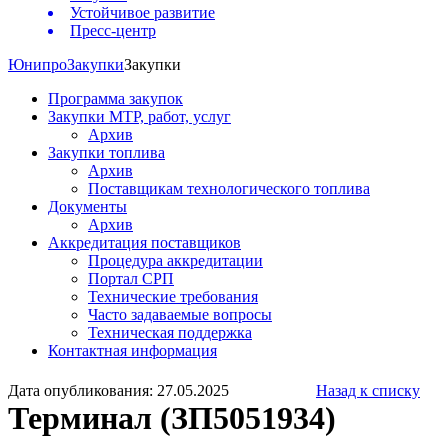
Устойчивое развитие
Пресс-центр
Юнипро
Закупки
Закупки
Программа закупок
Закупки МТР, работ, услуг
Архив
Закупки топлива
Архив
Поставщикам технологического топлива
Документы
Архив
Аккредитация поставщиков
Процедура аккредитации
Портал СРП
Технические требования
Часто задаваемые вопросы
Техническая поддержка
Контактная информация
Дата опубликования: 27.05.2025
Назад к списку
Терминал (ЗП5051934)