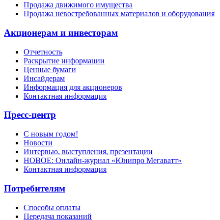
Продажа движимого имущества
Продажа невостребованных материалов и оборудования
Акционерам и инвесторам
Отчетность
Раскрытие информации
Ценные бумаги
Инсайдерам
Информация для акционеров
Контактная информация
Пресс-центр
С новым годом!
Новости
Интервью, выступления, презентации
НОВОЕ: Онлайн-журнал «Юнипро Мегаватт»
Контактная информация
Потребителям
Способы оплаты
Передача показаний