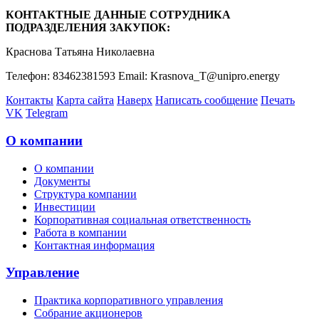
КОНТАКТНЫЕ ДАННЫЕ СОТРУДНИКА
ПОДРАЗДЕЛЕНИЯ ЗАКУПОК:
Краснова Татьяна Николаевна
Телефон: 83462381593 Email: Krasnova_T@unipro.energy
Контакты
Карта сайта
Наверх
Написать сообщение
Печать
VK
Telegram
О компании
О компании
Документы
Структура компании
Инвестиции
Корпоративная социальная ответственность
Работа в компании
Контактная информация
Управление
Практика корпоративного управления
Собрание акционеров