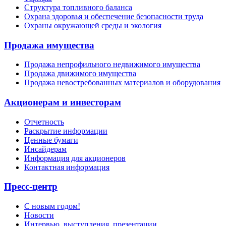
Структура топливного баланса
Охрана здоровья и обеспечение безопасности труда
Охраны окружающей среды и экология
Продажа имущества
Продажа непрофильного недвижимого имущества
Продажа движимого имущества
Продажа невостребованных материалов и оборудования
Акционерам и инвесторам
Отчетность
Раскрытие информации
Ценные бумаги
Инсайдерам
Информация для акционеров
Контактная информация
Пресс-центр
С новым годом!
Новости
Интервью, выступления, презентации