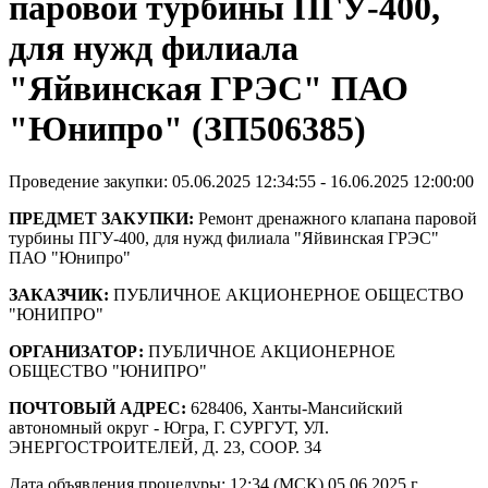
паровой турбины ПГУ-400,
для нужд филиала
"Яйвинская ГРЭС" ПАО
"Юнипро" (ЗП506385)
Проведение закупки: 05.06.2025 12:34:55 - 16.06.2025 12:00:00
ПРЕДМЕТ ЗАКУПКИ:
Ремонт дренажного клапана паровой
турбины ПГУ-400, для нужд филиала "Яйвинская ГРЭС"
ПАО "Юнипро"
ЗАКАЗЧИК:
ПУБЛИЧНОЕ АКЦИОНЕРНОЕ ОБЩЕСТВО
"ЮНИПРО"
ОРГАНИЗАТОР:
ПУБЛИЧНОЕ АКЦИОНЕРНОЕ
ОБЩЕСТВО "ЮНИПРО"
ПОЧТОВЫЙ АДРЕС:
628406, Ханты-Мансийский
автономный округ - Югра, Г. СУРГУТ, УЛ.
ЭНЕРГОСТРОИТЕЛЕЙ, Д. 23, СООР. 34
Дата объявления процедуры: 12:34 (МСК) 05.06.2025 г.