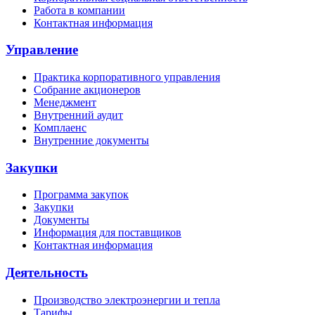
Работа в компании
Контактная информация
Управление
Практика корпоративного управления
Собрание акционеров
Менеджмент
Внутренний аудит
Комплаенс
Внутренние документы
Закупки
Программа закупок
Закупки
Документы
Информация для поставщиков
Контактная информация
Деятельность
Производство электроэнергии и тепла
Тарифы