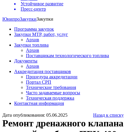
Устойчивое развитие
Пресс-центр
Юнипро
Закупки
Закупки
Программа закупок
Закупки МТР, работ, услуг
Архив
Закупки топлива
Архив
Поставщикам технологического топлива
Документы
Архив
Аккредитация поставщиков
Процедура аккредитации
Портал СРП
Технические требования
Часто задаваемые вопросы
Техническая поддержка
Контактная информация
Дата опубликования: 05.06.2025
Назад к списку
Ремонт дренажного клапана