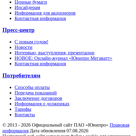
Ценные бумаги
Инсайдерам
Информация для акционеров
Контактная информация
Пресс-центр
С новым годом!
Новости
Интервью, выступления, презентации
НОВОЕ: Онлайн-журнал «Юнипро Мегаватт»
Контактная информация
Потребителям
Способы оплаты
Передача показаний
Заключение договоров
Информация о должниках
Тарифы
Контакты
© 2013 - 2026 Официальный сайт ПАО «Юнипро»
Правовая
информация
Дата обновления 07.08.2026