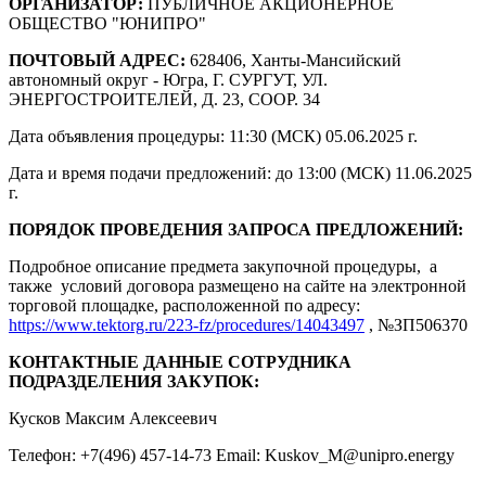
ОРГАНИЗАТОР:
ПУБЛИЧНОЕ АКЦИОНЕРНОЕ
ОБЩЕСТВО "ЮНИПРО"
ПОЧТОВЫЙ АДРЕС:
628406, Ханты-Мансийский
автономный округ - Югра, Г. СУРГУТ, УЛ.
ЭНЕРГОСТРОИТЕЛЕЙ, Д. 23, СООР. 34
Дата объявления процедуры: 11:30 (МСК) 05.06.2025 г.
Дата и время подачи предложений: до 13:00 (МСК) 11.06.2025
г.
ПОРЯДОК ПРОВЕДЕНИЯ ЗАПРОСА ПРЕДЛОЖЕНИЙ:
Подробное описание предмета закупочной процедуры, а
также условий договора размещено на сайте на электронной
торговой площадке, расположенной по адресу:
https://www.tektorg.ru/223-fz/procedures/14043497
, №ЗП506370
КОНТАКТНЫЕ ДАННЫЕ СОТРУДНИКА
ПОДРАЗДЕЛЕНИЯ ЗАКУПОК:
Кусков Максим Алексеевич
Телефон: +7(496) 457-14-73 Email: Kuskov_M@unipro.energy