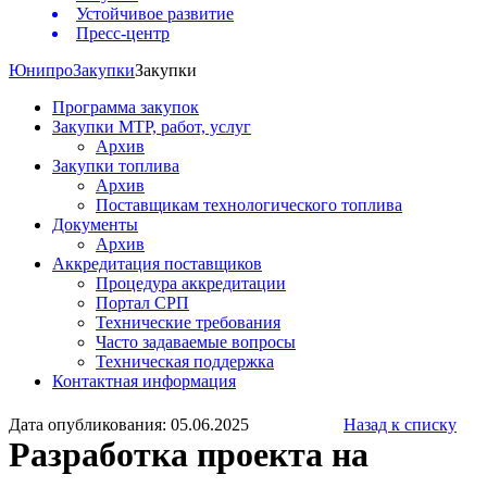
Устойчивое развитие
Пресс-центр
Юнипро
Закупки
Закупки
Программа закупок
Закупки МТР, работ, услуг
Архив
Закупки топлива
Архив
Поставщикам технологического топлива
Документы
Архив
Аккредитация поставщиков
Процедура аккредитации
Портал СРП
Технические требования
Часто задаваемые вопросы
Техническая поддержка
Контактная информация
Дата опубликования: 05.06.2025
Назад к списку
Разработка проекта на