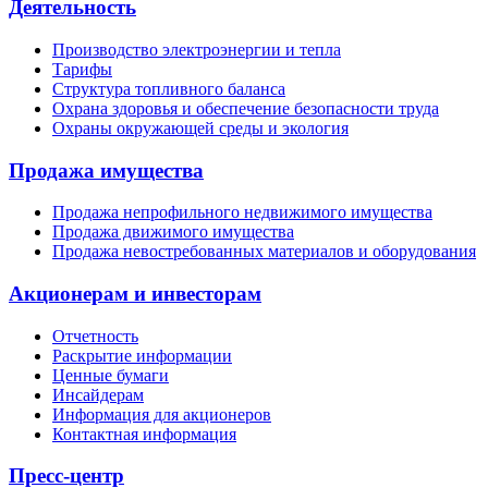
Деятельность
Производство электроэнергии и тепла
Тарифы
Структура топливного баланса
Охрана здоровья и обеспечение безопасности труда
Охраны окружающей среды и экология
Продажа имущества
Продажа непрофильного недвижимого имущества
Продажа движимого имущества
Продажа невостребованных материалов и оборудования
Акционерам и инвесторам
Отчетность
Раскрытие информации
Ценные бумаги
Инсайдерам
Информация для акционеров
Контактная информация
Пресс-центр