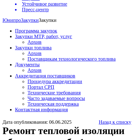
Устойчивое развитие
Пресс-центр
Юнипро
Закупки
Закупки
Программа закупок
Закупки МТР, работ, услуг
Архив
Закупки топлива
Архив
Поставщикам технологического топлива
Документы
Архив
Аккредитация поставщиков
Процедура аккредитации
Портал СРП
Технические требования
Часто задаваемые вопросы
Техническая поддержка
Контактная информация
Дата опубликования: 06.06.2025
Назад к списку
Ремонт тепловой изоляции