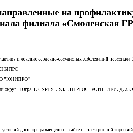
аправленные на профилактику 
рсонала филиала «Смоленская
актику и лечение сердечно-сосудистых заболеваний персона
ЮНИПРО"
О "ЮНИПРО"
й округ - Югра, Г. СУРГУТ, УЛ. ЭНЕРГОСТРОИТЕЛЕЙ, Д. 23, 
.
условий договора размещено на сайте на электронной торговой