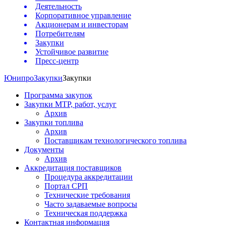
Деятельность
Корпоративное управление
Акционерам и инвесторам
Потребителям
Закупки
Устойчивое развитие
Пресс-центр
Юнипро
Закупки
Закупки
Программа закупок
Закупки МТР, работ, услуг
Архив
Закупки топлива
Архив
Поставщикам технологического топлива
Документы
Архив
Аккредитация поставщиков
Процедура аккредитации
Портал СРП
Технические требования
Часто задаваемые вопросы
Техническая поддержка
Контактная информация