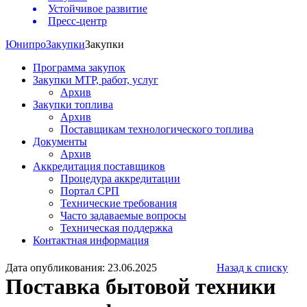
Устойчивое развитие
Пресс-центр
Юнипро
Закупки
Закупки
Программа закупок
Закупки МТР, работ, услуг
Архив
Закупки топлива
Архив
Поставщикам технологического топлива
Документы
Архив
Аккредитация поставщиков
Процедура аккредитации
Портал СРП
Технические требования
Часто задаваемые вопросы
Техническая поддержка
Контактная информация
Дата опубликования: 23.06.2025
Назад к списку
Поставка бытовой техники