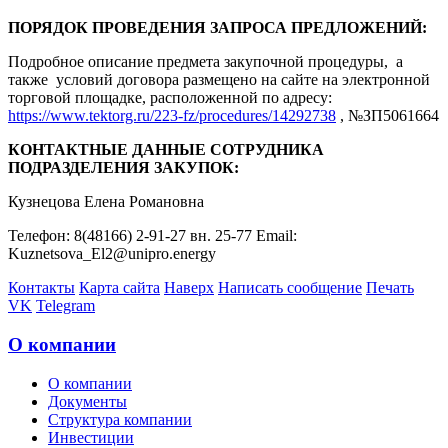
ПОРЯДОК ПРОВЕДЕНИЯ ЗАПРОСА ПРЕДЛОЖЕНИЙ:
Подробное описание предмета закупочной процедуры, а
также условий договора размещено на сайте на электронной
торговой площадке, расположенной по адресу:
https://www.tektorg.ru/223-fz/procedures/14292738
, №ЗП5061664
КОНТАКТНЫЕ ДАННЫЕ СОТРУДНИКА
ПОДРАЗДЕЛЕНИЯ ЗАКУПОК:
Кузнецова Елена Романовна
Телефон: 8(48166) 2-91-27 вн. 25-77 Email:
Kuznetsova_El2@unipro.energy
Контакты
Карта сайта
Наверх
Написать сообщение
Печать
VK
Telegram
О компании
О компании
Документы
Структура компании
Инвестиции