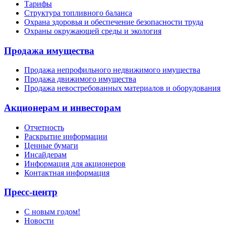
Тарифы
Структура топливного баланса
Охрана здоровья и обеспечение безопасности труда
Охраны окружающей среды и экология
Продажа имущества
Продажа непрофильного недвижимого имущества
Продажа движимого имущества
Продажа невостребованных материалов и оборудования
Акционерам и инвесторам
Отчетность
Раскрытие информации
Ценные бумаги
Инсайдерам
Информация для акционеров
Контактная информация
Пресс-центр
С новым годом!
Новости