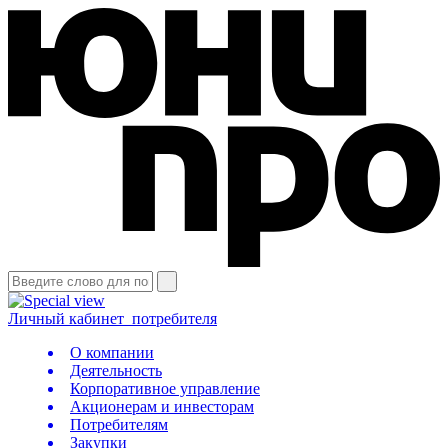
Личный кабинет
потребителя
О компании
Деятельность
Корпоративное управление
Акционерам и инвесторам
Потребителям
Закупки