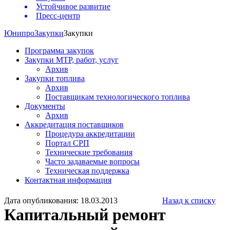
Устойчивое развитие
Пресс-центр
Юнипро
Закупки
Закупки
Программа закупок
Закупки МТР, работ, услуг
Архив
Закупки топлива
Архив
Поставщикам технологического топлива
Документы
Архив
Аккредитация поставщиков
Процедура аккредитации
Портал СРП
Технические требования
Часто задаваемые вопросы
Техническая поддержка
Контактная информация
Дата опубликования: 18.03.2013
Назад к списку
Капитальный ремонт