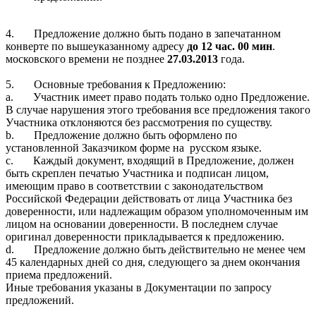
4.
Предложение должно быть подано в запечатанном
конверте по вышеуказанному адресу
до 12 час. 00 мин
.
московского времени
не позднее
27.03.2013
года
.
5.
Основные требования к Предложению:
a.
Участник имеет право подать только одно Предложение.
В случае нарушения этого требования все предложения такого
Участника отклоняются без рассмотрения по существу.
b.
Предложение должно быть оформлено по
установленной Заказчиком форме на
русском языке.
c.
Каждый документ, входящий в Предложение, должен
быть скреплен печатью Участника и подписан лицом,
имеющим право в соответствии с законодательством
Российской Федерации действовать от лица Участника без
доверенности, или надлежащим образом уполномоченным им
лицом на основании доверенности. В последнем случае
оригинал доверенности прикладывается к предложению.
d.
Предложение должно быть действительно не менее чем
45 календарных дней со дня, следующего за днем окончания
приема предложений.
Иные требования указаны в Документации по запросу
предложений.